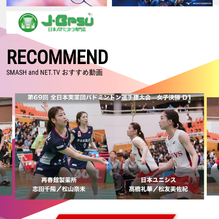
子複：福島／松本は準優勝
2026.07.25
【中国オープン2026 Super 1000・準決勝】山口、福島／松本が決勝進
出！ 宮崎はベスト4
2026.07.24
RECOMMEND
【中国オープン2026 Super 1000・準々決勝】女子単：宮崎が上位選手
に勝利！ 女子単：山口、女子複：福島／松本も準決勝進出
SMASH and NET.TV おすすめ動画
2026.07.24
【全国高校総体2026和歌山・団体戦】ふたば未来学園が男女アベック
V！ 柳井商工の春夏連覇は11でストップ
2026.07.23
【中国オープン2026 Super 1000・2回戦】混合複：渡辺／田口が上位
ペアに勝利！ 日本勢6組が準々決勝進出
2026.07.22
【中国オープン2026 Super 1000・1回戦2日目】混合複：霜上／保原が
上位ペアに勝利！ 日本勢13組が2回戦進出
2026.07.21
【中国オープン2026 Super 1000・1回戦1日目】男子複：熊谷／西 が上
位ペアに勝利！
2026.07.19
【ジャパンオープン2026 Super 750・決勝】女子単：山口、男子単：渡