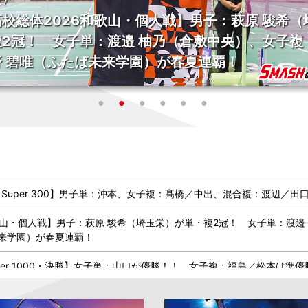
.07.26
国オープン2026 Super 1000・決勝】女子単
！！ 女子複：福島／松本は準優勝
 Super 300】男子単：沖本、女子複：髙橋／中出、混合複：渡辺／田
歌山・個人戦】男子：萩原 駿希（埼玉栄）が単・複2冠！ 女子単：渡邉
未来学園）が春夏連覇！
uper 1000・決勝】女子単：山口が優勝！！ 女子複：福島／松本は準優
uper 1000・準決勝】山口、福島／松本が決勝進出！ 宮崎はベスト4