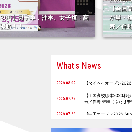
山・個人戦】男子：萩原 駿希（埼玉栄）
2026
邉 柚乃（倉敷中央）、女子複：上野 優
【中
学園）が春夏連覇！
勝
What's News
2026.08.02
【タイペイオープン2026
【全国高校総体2026和
2026.07.27
寿／伴野 碧唯（ふたば
2026.07.26
【中国オープン2026 S
2026.07.25
【中国オープン2026 S