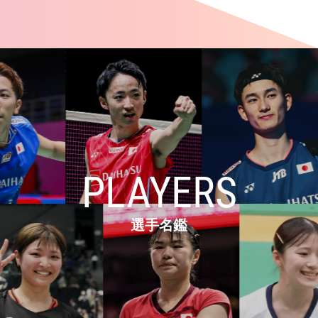
per 300・1回戦2日目】日本勢14組が2回戦進出
per 300・予選／1回戦1日目】日本勢８組が勝利
勝】男子：トナミ運輸、女子：岐阜Bluvicが優勝！！
々決勝／準決勝】男子：トナミ運輸とBIPROGY、女子：岐阜BluvicとB
026 Super 500・決勝】女子単：山口 茜が優勝！！
026 Super 500・準決勝】山口が決勝進出！ 奥原はベスト4
PLAYERS
026 Super 500・準々決勝】山口、奥原が準決勝進出
026 Super 500・2回戦】日本勢３組が準々決勝進出
選手名鑑
26 Super 500・1回戦2日目】日本勢5組が2回戦進出
026 Super 500・予選／1回戦1日目】男子単：小川 翔悟、武井 凛
26 Super 1000・決勝】フクマツ優勝！！ 山口は準優勝