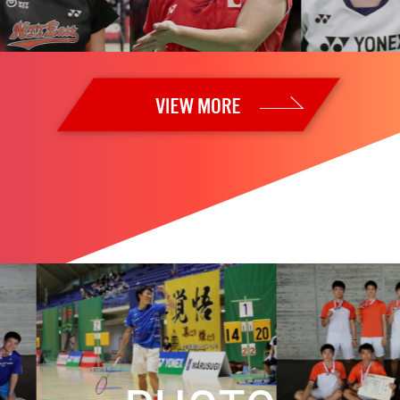
26 Super 1000・準決勝】女子単：山口、女子複：福島／松本が決
26 Super 1000・準々決勝】保原／廣上が世界ランク2位を下す！
26 Super 1000・2回戦】男子単：田中が世界ランク1位に勝利！！
6 Super 1000・1回戦2日目】日本勢12組が2回戦進出
26 Super 1000・1回戦1日目】日本勢の女子複3組いずれも勝利 
26 Super 750・決勝】女子単：山口、混合複：霜上／保原ともに準
26 Super 750・準決勝】女子単：山口、混合複：霜上／保原が決勝
26 Super 750・準々決勝】混合複：霜上／保原の快進撃止まらず
26 Super 750・2回戦】日本勢9組が準々決勝進出
26 Super 750・1回戦2日目】五十嵐／志田、霜上／保原、渡辺／
26 Super 750・1回戦1日目】男子単：奈良岡がランキング上位に勝