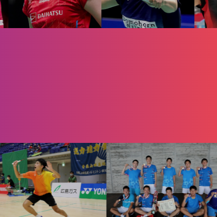
2026.06.06
【インドネシアオープン20
2026.06.05
【インドネシアオープン20
2026.06.04
【インドネシアオープン20
2026.06.03
【インドネシアオープン202
2026.06.02
【インドネシアオープン20
2026.05.31
【シンガポールオープン20
2026.05.30
【シンガポールオープン20
2026.05.29
【シンガポールオープン20
2026.05.28
【シンガポールオープン20
2026.05.27
【シンガポールオープン20
2026.05.26
【シンガポールオープン20