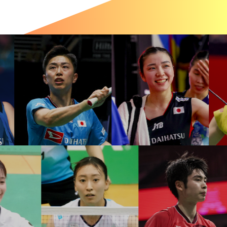
IPROGYが決勝進出！
生 ともに本戦出場ならず