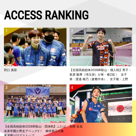
に勝利！ 日本勢5組が準決勝進出
ACCESS RANKING
2026.06.25
【USオープン2026 Super 300・2回戦】日本勢11組が準々決勝進出
2026.06.24
【USオープン2026 Super 300・1回戦2日目】日本勢14組が2回戦進出
2026.06.23
【USオープン2026 Super 300・予選／1回戦1日目】日本勢８組が勝利
2026.06.21
【全日本実業団2026・決勝】男子：トナミ運輸、女子：岐阜Bluvicが優
勝！！
田口 真彩
【全国高校総体2026和歌山・個人戦】男子：
2026.06.20
萩原 駿希（埼玉栄）が単・複2冠！ 女子
【全日本実業団2026・準々決勝／準決勝】男子：トナミ運輸と
単：渡邉 柚乃（倉敷中央）、女子複：上野
優寿／伴野 碧唯（ふたば未来学園）が春夏連
BIPROGY、女子：岐阜BluvicとBIPROGYが決勝進出！
覇！
2026.06.14
【オーストラリアオープン2026 Super 500・決勝】女子単：山口 茜が
優勝！！
2026.06.13
【オーストラリアオープン2026 Super 500・準決勝】山口が決勝進
出！ 奥原はベスト4
【全国高校総体2026和歌山・団体戦】ふたば
宮崎 友花
未来学園が男女アベックV！ 柳井商工の春
2026.06.12
夏連覇は11でストップ