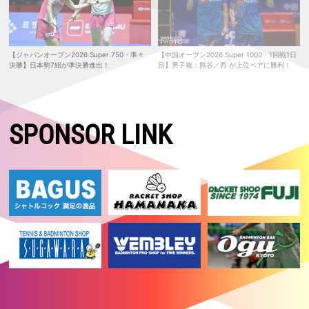
【インドネシアオープン2026 Super 1000・2回戦】男子単：田中が世
界ランク1位に勝利！！
2026.06.03
【インドネシアオープン2026 Super 1000・1回戦2日目】日本勢12組が
【ジャパンオープン2026 Super 750・準々
【中国オープン2026 Super 1000・1回戦1日
決勝】日本勢7組が準決勝進出！
目】男子複：熊谷／西 が上位ペアに勝利！
2回戦進出
2026.06.02
【インドネシアオープン2026 Super 1000・1回戦1日目】日本勢の女子
複3組いずれも勝利 女子単：仁平は明地に勝利
SPONSOR LINK
2026.05.31
【シンガポールオープン2026 Super 750・決勝】女子単：山口、混合
複：霜上／保原ともに準優勝
2026.05.30
【シンガポールオープン2026 Super 750・準決勝】女子単：山口、混合
複：霜上／保原が決勝進出！
2026.05.29
【シンガポールオープン2026 Super 750・準々決勝】混合複：霜上／保
原の快進撃止まらず！ 日本勢4組が準決勝進出
2026.05.28
【シンガポールオープン2026 Super 750・2回戦】日本勢9組が準々決
勝進出