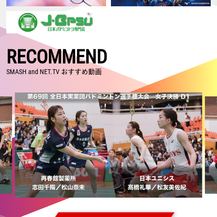
子複：福島／松本は準優勝
2026.07.25
【中国オープン2026 Super 1000・準決勝】山口、福島／松本が決勝進
出！ 宮崎はベスト4
2026.07.24
RECOMMEND
【中国オープン2026 Super 1000・準々決勝】女子単：宮崎が上位選手
に勝利！ 女子単：山口、女子複：福島／松本も準決勝進出
SMASH and NET.TV おすすめ動画
2026.07.24
【全国高校総体2026和歌山・団体戦】ふたば未来学園が男女アベック
V！ 柳井商工の春夏連覇は11でストップ
2026.07.23
【中国オープン2026 Super 1000・2回戦】混合複：渡辺／田口が上位
ペアに勝利！ 日本勢6組が準々決勝進出
2026.07.22
【中国オープン2026 Super 1000・1回戦2日目】混合複：霜上／保原が
上位ペアに勝利！ 日本勢13組が2回戦進出
2026.07.21
【中国オープン2026 Super 1000・1回戦1日目】男子複：熊谷／西 が上
位ペアに勝利！
2026.07.19
【ジャパンオープン2026 Super 750・決勝】女子単：山口、男子単：渡