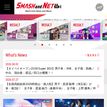
人戦】男子：萩原
駿希（埼玉栄）が
2026.08.02
2026.07.26
単・複2冠！ 女
【タイペイオープ
【中国オープン
2
団
子単：渡邉 柚乃
ン2026 Super
2026 Super
来
（倉敷中央）、女
300】男子単：沖
1000・決勝】女
2
ッ
子複：上野 優寿／
本、女子複：髙橋
子単：山口が優
工
伴野 碧唯（ふたば
／中出、混合複：
勝！！ 女子複：
で
未来学園）が春夏
渡辺／田口が優
福島／松本は準優
連覇！
勝！！
勝
What's News
一覧を見る
2026.08.02
【タイペイオープン2026 Super 300】男子単：沖本、女子複：髙橋／
中出、混合複：渡辺／田口が優勝！！
2026.07.27
【全国高校総体2026和歌山・個人戦】男子：萩原 駿希（埼玉栄）が
単・複2冠！ 女子単：渡邉 柚乃（倉敷中央）、女子複：上野 優寿／伴
野 碧唯（ふたば未来学園）が春夏連覇！
2026.07.26
【中国オープン2026 Super 1000・決勝】女子単：山口が優勝！！ 女