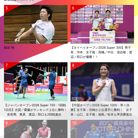
【オーストラリアオープン2026 Super 500・準々決勝】山口、奥原が
準決勝進出
2026.06.11
【オーストラリアオープン2026 Super 500・2回戦】日本勢３組が準々
決勝進出
2026.06.10
【オーストラリアオープン2026 Super 500・1回戦2日目】日本勢5組が
2回戦進出
銭谷 翔
【タイペイオープン2026 Super 300】男子
単：沖本、女子複：髙橋／中出、混合複：渡
2026.06.09
辺／田口が優勝！！
【オーストラリアオープン2026 Super 500・予選／1回戦1日目】男子
単：小川 翔悟、武井 凛生 ともに本戦出場ならず
2026.06.07
【インドネシアオープン2026 Super 1000・決勝】フクマツ優勝！！
山口は準優勝
2026.06.06
【インドネシアオープン2026 Super 1000・準決勝】女子単：山口、女
【ジャパンオープン2026 Super 750・1回戦
【中国オープン2026 Super 1000・準々決
子複：福島／松本が決勝進出！
1日目】古賀／齋藤がランキング上位に勝利！
勝】女子単：宮崎が上位選手に勝利！ 女子
奈良岡、奥原、渡辺／田口も2回戦進出
単：山口、女子複：福島／松本も準決勝進出
2026.06.05
【インドネシアオープン2026 Super 1000・準々決勝】保原／廣上が世
界ランク2位を下す！ 山口、福島／松本も準決勝進出
2026.06.04