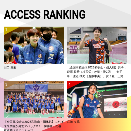
に勝利！ 日本勢5組が準決勝進出
ACCESS RANKING
2026.06.25
【USオープン2026 Super 300・2回戦】日本勢11組が準々決勝進出
2026.06.24
【USオープン2026 Super 300・1回戦2日目】日本勢14組が2回戦進出
2026.06.23
【USオープン2026 Super 300・予選／1回戦1日目】日本勢８組が勝利
2026.06.21
【全日本実業団2026・決勝】男子：トナミ運輸、女子：岐阜Bluvicが優
勝！！
田口 真彩
【全国高校総体2026和歌山・個人戦】男子：
2026.06.20
萩原 駿希（埼玉栄）が単・複2冠！ 女子
【全日本実業団2026・準々決勝／準決勝】男子：トナミ運輸と
単：渡邉 柚乃（倉敷中央）、女子複：上野
優寿／伴野 碧唯（ふたば未来学園）が春夏連
BIPROGY、女子：岐阜BluvicとBIPROGYが決勝進出！
覇！
2026.06.14
【オーストラリアオープン2026 Super 500・決勝】女子単：山口 茜が
優勝！！
2026.06.13
【オーストラリアオープン2026 Super 500・準決勝】山口が決勝進
出！ 奥原はベスト4
【全国高校総体2026和歌山・団体戦】ふたば
宮崎 友花
未来学園が男女アベックV！ 柳井商工の春
2026.06.12
夏連覇は11でストップ