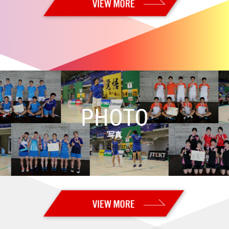
【カナダオープン2026 Super 300・準決勝】日本勢が5種目全てで決勝
進出！ 男子単・女子複は日本勢対決へ
2026.07.03
【カナダオープン2026 Super 300・準々決勝】後藤／吉田が格上に勝
利！ 沖本、鈴木／山北、古賀／齋藤が日本人対決を制す！
2026.07.02
【カナダオープン2026 Super 300・2回戦】日本勢13組が準々決勝進出
2026.07.01
【カナダオープン2026 Super 300・1回戦2日目】日本勢17組が2回戦進
出
PHOTO
2026.06.30
【カナダオープン2026 Super 300・予選／1回戦1日目】日本勢7組が2
回戦進出 男子単：秦野が本戦出場
写真
2026.06.28
【USオープン2026 Super 300・決勝】男子複：山下／岡村が海外ツ
アー初優勝！！ 女子複：髙橋／中出はツアー3連続優勝！！
2026.06.27
【USオープン2026 Super 300・準決勝】男子複：山下／岡村、女子
複：髙橋／中出が決勝進出！
2026.06.26
【USオープン2026 Super 300・準々決勝】女子複：髙橋／中出が格上