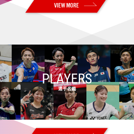
邉いずれも準優勝
2026.07.18
【ジャパンオープン2026 Super 750・準決勝】女子単：山口、男子単：
渡邉が決勝進出！
2026.07.17
【ジャパンオープン2026 Super 750・準々決勝】日本勢7組が準決勝進
出！
2026.07.16
【ジャパンオープン2026 Super 750・2回戦】女子複：鈴木／山北、混
合複：古賀／齋藤、男子複：保木／小林が日本人対決で勝利！
2026.07.15
PLAYERS
【ジャパンオープン2026 Super 750・1回戦2日目】男子単：田中、男
子複：川邊／松川が格上に勝利！ 日本勢15組が2回戦進出
選手名鑑
2026.07.14
【ジャパンオープン2026 Super 750・1回戦1日目】古賀／齋藤がランキ
ング上位に勝利！ 奈良岡、奥原、渡辺／田口も2回戦進出
2026.07.05
【カナダオープン2026 Super 300・決勝】日本勢が5種目制覇！！ 沖
本はSuper 300大会 初制覇！
2026.07.04