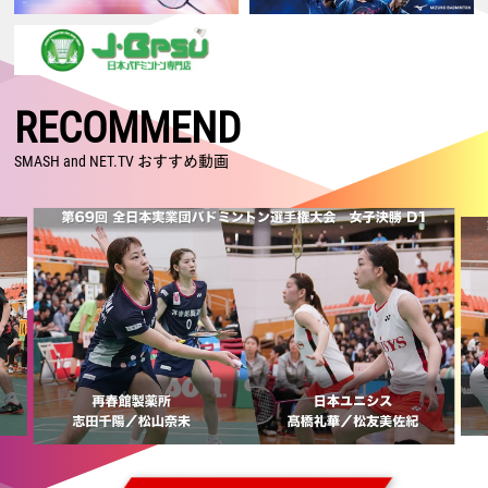
子複：福島／松本は準優勝
2026.07.25
【中国オープン2026 Super 1000・準決勝】山口、福島／松本が決勝進
出！ 宮崎はベスト4
2026.07.24
RECOMMEND
【中国オープン2026 Super 1000・準々決勝】女子単：宮崎が上位選手
に勝利！ 女子単：山口、女子複：福島／松本も準決勝進出
SMASH and NET.TV おすすめ動画
2026.07.24
【全国高校総体2026和歌山・団体戦】ふたば未来学園が男女アベック
V！ 柳井商工の春夏連覇は11でストップ
2026.07.23
【中国オープン2026 Super 1000・2回戦】混合複：渡辺／田口が上位
ペアに勝利！ 日本勢6組が準々決勝進出
2026.07.22
【中国オープン2026 Super 1000・1回戦2日目】混合複：霜上／保原が
上位ペアに勝利！ 日本勢13組が2回戦進出
2026.07.21
【中国オープン2026 Super 1000・1回戦1日目】男子複：熊谷／西 が上
位ペアに勝利！
2026.07.19
【ジャパンオープン2026 Super 750・決勝】女子単：山口、男子単：渡