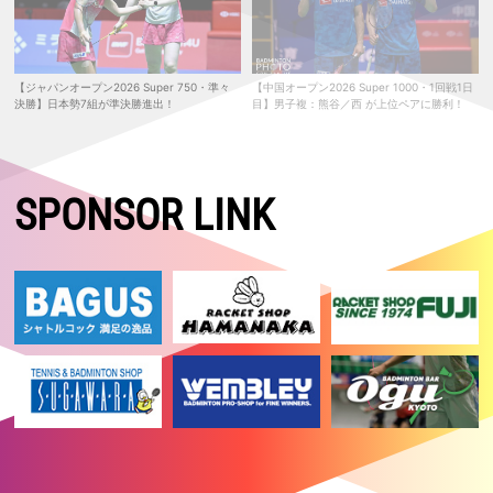
【インドネシアオープン2026 Super 1000・2回戦】男子単：田中が世
界ランク1位に勝利！！
2026.06.03
【インドネシアオープン2026 Super 1000・1回戦2日目】日本勢12組が
【ジャパンオープン2026 Super 750・準々
【中国オープン2026 Super 1000・1回戦1日
決勝】日本勢7組が準決勝進出！
目】男子複：熊谷／西 が上位ペアに勝利！
2回戦進出
2026.06.02
【インドネシアオープン2026 Super 1000・1回戦1日目】日本勢の女子
複3組いずれも勝利 女子単：仁平は明地に勝利
SPONSOR LINK
2026.05.31
【シンガポールオープン2026 Super 750・決勝】女子単：山口、混合
複：霜上／保原ともに準優勝
2026.05.30
【シンガポールオープン2026 Super 750・準決勝】女子単：山口、混合
複：霜上／保原が決勝進出！
2026.05.29
【シンガポールオープン2026 Super 750・準々決勝】混合複：霜上／保
原の快進撃止まらず！ 日本勢4組が準決勝進出
2026.05.28
【シンガポールオープン2026 Super 750・2回戦】日本勢9組が準々決
勝進出