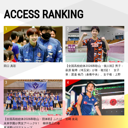
に勝利！ 日本勢5組が準決勝進出
ACCESS RANKING
2026.06.25
【USオープン2026 Super 300・2回戦】日本勢11組が準々決勝進出
2026.06.24
【USオープン2026 Super 300・1回戦2日目】日本勢14組が2回戦進出
2026.06.23
【USオープン2026 Super 300・予選／1回戦1日目】日本勢８組が勝利
2026.06.21
【全日本実業団2026・決勝】男子：トナミ運輸、女子：岐阜Bluvicが優
勝！！
田口 真彩
【全国高校総体2026和歌山・個人戦】男子：
2026.06.20
萩原 駿希（埼玉栄）が単・複2冠！ 女子
【全日本実業団2026・準々決勝／準決勝】男子：トナミ運輸と
単：渡邉 柚乃（倉敷中央）、女子複：上野
優寿／伴野 碧唯（ふたば未来学園）が春夏連
BIPROGY、女子：岐阜BluvicとBIPROGYが決勝進出！
覇！
2026.06.14
【オーストラリアオープン2026 Super 500・決勝】女子単：山口 茜が
優勝！！
2026.06.13
【オーストラリアオープン2026 Super 500・準決勝】山口が決勝進
出！ 奥原はベスト4
【全国高校総体2026和歌山・団体戦】ふたば
宮崎 友花
未来学園が男女アベックV！ 柳井商工の春
2026.06.12
夏連覇は11でストップ