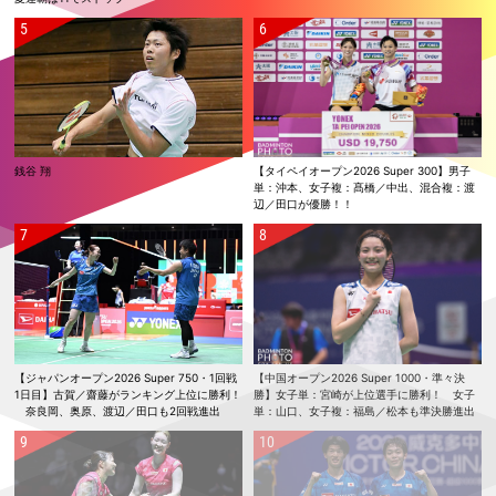
【オーストラリアオープン2026 Super 500・準々決勝】山口、奥原が
準決勝進出
2026.06.11
【オーストラリアオープン2026 Super 500・2回戦】日本勢３組が準々
決勝進出
2026.06.10
【オーストラリアオープン2026 Super 500・1回戦2日目】日本勢5組が
2回戦進出
銭谷 翔
【タイペイオープン2026 Super 300】男子
単：沖本、女子複：髙橋／中出、混合複：渡
2026.06.09
辺／田口が優勝！！
【オーストラリアオープン2026 Super 500・予選／1回戦1日目】男子
単：小川 翔悟、武井 凛生 ともに本戦出場ならず
2026.06.07
【インドネシアオープン2026 Super 1000・決勝】フクマツ優勝！！
山口は準優勝
2026.06.06
【インドネシアオープン2026 Super 1000・準決勝】女子単：山口、女
【ジャパンオープン2026 Super 750・1回戦
【中国オープン2026 Super 1000・準々決
子複：福島／松本が決勝進出！
1日目】古賀／齋藤がランキング上位に勝利！
勝】女子単：宮崎が上位選手に勝利！ 女子
奈良岡、奥原、渡辺／田口も2回戦進出
単：山口、女子複：福島／松本も準決勝進出
2026.06.05
【インドネシアオープン2026 Super 1000・準々決勝】保原／廣上が世
界ランク2位を下す！ 山口、福島／松本も準決勝進出
2026.06.04