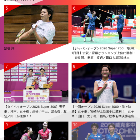
【オーストラリアオープン2026 Super 500・準々決勝】山口、奥原が
準決勝進出
2026.06.11
【オーストラリアオープン2026 Super 500・2回戦】日本勢３組が準々
決勝進出
2026.06.10
【オーストラリアオープン2026 Super 500・1回戦2日目】日本勢5組が
2回戦進出
銭谷 翔
【ジャパンオープン2026 Super 750・1回戦
1日目】古賀／齋藤がランキング上位に勝利！
2026.06.09
奈良岡、奥原、渡辺／田口も2回戦進出
【オーストラリアオープン2026 Super 500・予選／1回戦1日目】男子
単：小川 翔悟、武井 凛生 ともに本戦出場ならず
2026.06.07
【インドネシアオープン2026 Super 1000・決勝】フクマツ優勝！！
山口は準優勝
2026.06.06
【インドネシアオープン2026 Super 1000・準決勝】女子単：山口、女
【タイペイオープン2026 Super 300】男子
【中国オープン2026 Super 1000・準々決
子複：福島／松本が決勝進出！
単：沖本、女子複：髙橋／中出、混合複：渡
勝】女子単：宮崎が上位選手に勝利！ 女子
辺／田口が優勝！！
単：山口、女子複：福島／松本も準決勝進出
2026.06.05
【インドネシアオープン2026 Super 1000・準々決勝】保原／廣上が世
界ランク2位を下す！ 山口、福島／松本も準決勝進出
2026.06.04