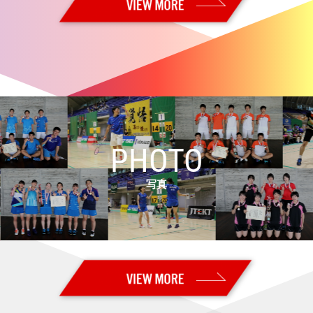
【カナダオープン2026 Super 300・準決勝】日本勢が5種目全てで決勝
進出！ 男子単・女子複は日本勢対決へ
2026.07.03
【カナダオープン2026 Super 300・準々決勝】後藤／吉田が格上に勝
利！ 沖本、鈴木／山北、古賀／齋藤が日本人対決を制す！
2026.07.02
【カナダオープン2026 Super 300・2回戦】日本勢13組が準々決勝進出
2026.07.01
【カナダオープン2026 Super 300・1回戦2日目】日本勢17組が2回戦進
出
PHOTO
2026.06.30
【カナダオープン2026 Super 300・予選／1回戦1日目】日本勢7組が2
回戦進出 男子単：秦野が本戦出場
写真
2026.06.28
【USオープン2026 Super 300・決勝】男子複：山下／岡村が海外ツ
アー初優勝！！ 女子複：髙橋／中出はツアー3連続優勝！！
2026.06.27
【USオープン2026 Super 300・準決勝】男子複：山下／岡村、女子
複：髙橋／中出が決勝進出！
2026.06.26
【USオープン2026 Super 300・準々決勝】女子複：髙橋／中出が格上