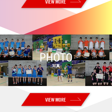
【カナダオープン2026 Super 300・準決勝】日本勢が5種目全てで決勝
進出！ 男子単・女子複は日本勢対決へ
2026.07.03
【カナダオープン2026 Super 300・準々決勝】後藤／吉田が格上に勝
利！ 沖本、鈴木／山北、古賀／齋藤が日本人対決を制す！
2026.07.02
【カナダオープン2026 Super 300・2回戦】日本勢13組が準々決勝進出
2026.07.01
【カナダオープン2026 Super 300・1回戦2日目】日本勢17組が2回戦進
出
PHOTO
2026.06.30
【カナダオープン2026 Super 300・予選／1回戦1日目】日本勢7組が2
回戦進出 男子単：秦野が本戦出場
写真
2026.06.28
【USオープン2026 Super 300・決勝】男子複：山下／岡村が海外ツ
アー初優勝！！ 女子複：髙橋／中出はツアー3連続優勝！！
2026.06.27
【USオープン2026 Super 300・準決勝】男子複：山下／岡村、女子
複：髙橋／中出が決勝進出！
2026.06.26
【USオープン2026 Super 300・準々決勝】女子複：髙橋／中出が格上