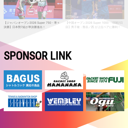
【インドネシアオープン2026 Super 1000・2回戦】男子単：田中が世
界ランク1位に勝利！！
2026.06.03
【インドネシアオープン2026 Super 1000・1回戦2日目】日本勢12組が
【ジャパンオープン2026 Super 750・準々
【中国オープン2026 Super 1000・1回戦1日
決勝】日本勢7組が準決勝進出！
目】男子複：熊谷／西 が上位ペアに勝利！
2回戦進出
2026.06.02
【インドネシアオープン2026 Super 1000・1回戦1日目】日本勢の女子
複3組いずれも勝利 女子単：仁平は明地に勝利
SPONSOR LINK
2026.05.31
【シンガポールオープン2026 Super 750・決勝】女子単：山口、混合
複：霜上／保原ともに準優勝
2026.05.30
【シンガポールオープン2026 Super 750・準決勝】女子単：山口、混合
複：霜上／保原が決勝進出！
2026.05.29
【シンガポールオープン2026 Super 750・準々決勝】混合複：霜上／保
原の快進撃止まらず！ 日本勢4組が準決勝進出
2026.05.28
【シンガポールオープン2026 Super 750・2回戦】日本勢9組が準々決
勝進出