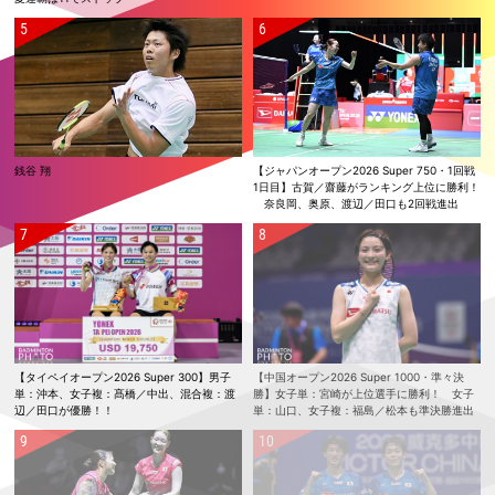
【オーストラリアオープン2026 Super 500・準々決勝】山口、奥原が
準決勝進出
2026.06.11
【オーストラリアオープン2026 Super 500・2回戦】日本勢３組が準々
決勝進出
2026.06.10
【オーストラリアオープン2026 Super 500・1回戦2日目】日本勢5組が
2回戦進出
銭谷 翔
【ジャパンオープン2026 Super 750・1回戦
1日目】古賀／齋藤がランキング上位に勝利！
2026.06.09
奈良岡、奥原、渡辺／田口も2回戦進出
【オーストラリアオープン2026 Super 500・予選／1回戦1日目】男子
単：小川 翔悟、武井 凛生 ともに本戦出場ならず
2026.06.07
【インドネシアオープン2026 Super 1000・決勝】フクマツ優勝！！
山口は準優勝
2026.06.06
【インドネシアオープン2026 Super 1000・準決勝】女子単：山口、女
【タイペイオープン2026 Super 300】男子
【中国オープン2026 Super 1000・準々決
子複：福島／松本が決勝進出！
単：沖本、女子複：髙橋／中出、混合複：渡
勝】女子単：宮崎が上位選手に勝利！ 女子
辺／田口が優勝！！
単：山口、女子複：福島／松本も準決勝進出
2026.06.05
【インドネシアオープン2026 Super 1000・準々決勝】保原／廣上が世
界ランク2位を下す！ 山口、福島／松本も準決勝進出
2026.06.04