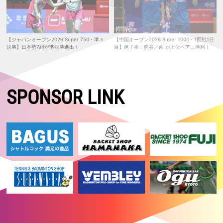
【インドネシアオープン2026 Super 1000・2回戦】男子単：田中が世
界ランク1位に勝利！！
2026.06.03
【インドネシアオープン2026 Super 1000・1回戦2日目】日本勢12組が
【ジャパンオープン2026 Super 750・準々
【中国オープン2026 Super 1000・1回戦1日
決勝】日本勢7組が準決勝進出！
目】男子複：熊谷／西 が上位ペアに勝利！
2回戦進出
2026.06.02
【インドネシアオープン2026 Super 1000・1回戦1日目】日本勢の女子
複3組いずれも勝利 女子単：仁平は明地に勝利
SPONSOR LINK
2026.05.31
【シンガポールオープン2026 Super 750・決勝】女子単：山口、混合
複：霜上／保原ともに準優勝
2026.05.30
【シンガポールオープン2026 Super 750・準決勝】女子単：山口、混合
複：霜上／保原が決勝進出！
2026.05.29
【シンガポールオープン2026 Super 750・準々決勝】混合複：霜上／保
原の快進撃止まらず！ 日本勢4組が準決勝進出
2026.05.28
【シンガポールオープン2026 Super 750・2回戦】日本勢9組が準々決
勝進出