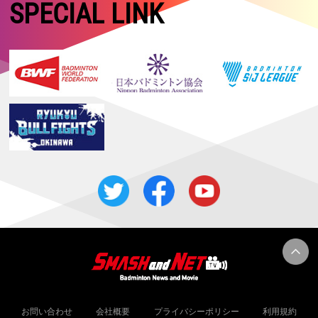
SPECIAL LINK
2026.05.27
【シンガポールオープン2026 Super 750・1回戦2日目】五十嵐／志
田、霜上／保原、渡辺／田口がランキング上位に勝利！
2026.05.26
【シンガポールオープン2026 Super 750・1回戦1日目】男子単：奈良岡
がランキング上位に勝利！
2026.05.24
【日本ランキングサーキット2026】高校2年の渡邉 柚乃が女子単優
勝！ 5種目いずれも初優勝
2026.05.24
【マレーシアマスターズ2026 Super 500・決勝】女子複：櫻本／廣田
は準優勝
2026.05.23
【マレーシアマスターズ2026 Super 500・準決勝】女子複：櫻本／廣
田が決勝進出！ 女子単：明地はベスト4
2026.05.22
【マレーシアマスターズ2026 Super 500・準々決勝】女子単：明地、
女子複：櫻本／廣田が準決勝進出！
2026.05.21
【マレーシアマスターズ2026 Super 500・2回戦】女子複：櫻本／廣田
が志田／五十嵐を破る！ 日本勢５組が準々決勝進出
お問い合わせ
会社概要
プライバシーポリシー
利用規約