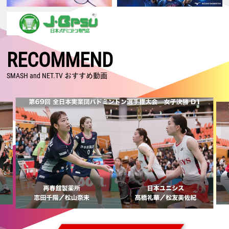
子複：福島／松本は準優勝
2026.07.25
【中国オープン2026 Super 1000・準決勝】山口、福島／松本が決勝進
出！ 宮崎はベスト4
2026.07.24
RECOMMEND
【中国オープン2026 Super 1000・準々決勝】女子単：宮崎が上位選手
に勝利！ 女子単：山口、女子複：福島／松本も準決勝進出
SMASH and NET.TV おすすめ動画
2026.07.24
【全国高校総体2026和歌山・団体戦】ふたば未来学園が男女アベック
V！ 柳井商工の春夏連覇は11でストップ
2026.07.23
【中国オープン2026 Super 1000・2回戦】混合複：渡辺／田口が上位
ペアに勝利！ 日本勢6組が準々決勝進出
2026.07.22
【中国オープン2026 Super 1000・1回戦2日目】混合複：霜上／保原が
上位ペアに勝利！ 日本勢13組が2回戦進出
2026.07.21
【中国オープン2026 Super 1000・1回戦1日目】男子複：熊谷／西 が上
位ペアに勝利！
2026.07.19
【ジャパンオープン2026 Super 750・決勝】女子単：山口、男子単：渡