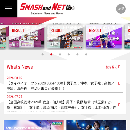
人戦】男子：萩原
駿希（埼玉栄）が
2026.08.02
2026.07.26
単・複2冠！ 女
【タイペイオープ
【中国オープン
2
団
子単：渡邉 柚乃
ン2026 Super
2026 Super
来
（倉敷中央）、女
300】男子単：沖
1000・決勝】女
2
ッ
子複：上野 優寿／
本、女子複：髙橋
子単：山口が優
工
伴野 碧唯（ふたば
／中出、混合複：
勝！！ 女子複：
で
未来学園）が春夏
渡辺／田口が優
福島／松本は準優
連覇！
勝！！
勝
What's News
一覧を見る
2026.08.02
【タイペイオープン2026 Super 300】男子単：沖本、女子複：髙橋／
中出、混合複：渡辺／田口が優勝！！
2026.07.27
【全国高校総体2026和歌山・個人戦】男子：萩原 駿希（埼玉栄）が
単・複2冠！ 女子単：渡邉 柚乃（倉敷中央）、女子複：上野 優寿／伴
野 碧唯（ふたば未来学園）が春夏連覇！
2026.07.26
【中国オープン2026 Super 1000・決勝】女子単：山口が優勝！！ 女