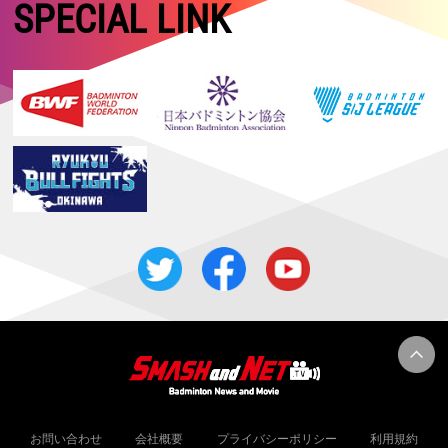
SPECIAL LINK
2026.05.27
【シンガポールオープン2026 Super 750・1回戦2日目】五十嵐／志
田、霜上／保原、渡辺／田口がランキング上位に勝利！
2026.05.26
【シンガポールオープン2026 Super 750・1回戦1日目】男子単：奈良岡
がランキング上位に勝利！
2026.05.24
【日本ランキングサーキット2026】高校2年の渡邉 柚乃が女子単優
勝！ 5種目いずれも初優勝
2026.05.24
【マレーシアマスターズ2026 Super 500・決勝】女子複：櫻本／廣田
は準優勝
2026.05.23
【マレーシアマスターズ2026 Super 500・準決勝】女子複：櫻本／廣
田が決勝進出！ 女子単：明地はベスト4
2026.05.22
【マレーシアマスターズ2026 Super 500・準々決勝】女子単：明地、
女子複：櫻本／廣田が準決勝進出！
2026.05.21
【マレーシアマスターズ2026 Super 500・2回戦】女子複：櫻本／廣田
が志田／五十嵐を破る！ 日本勢５組が準々決勝進出
お問い合わせ
会社概要
プライバシーポリシー
利用規約