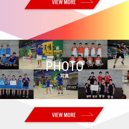
【カナダオープン2026 Super 300・準決勝】日本勢が5種目全てで決勝
進出！ 男子単・女子複は日本勢対決へ
2026.07.03
【カナダオープン2026 Super 300・準々決勝】後藤／吉田が格上に勝
利！ 沖本、鈴木／山北、古賀／齋藤が日本人対決を制す！
2026.07.02
【カナダオープン2026 Super 300・2回戦】日本勢13組が準々決勝進出
2026.07.01
【カナダオープン2026 Super 300・1回戦2日目】日本勢17組が2回戦進
出
PHOTO
2026.06.30
【カナダオープン2026 Super 300・予選／1回戦1日目】日本勢7組が2
回戦進出 男子単：秦野が本戦出場
写真
2026.06.28
【USオープン2026 Super 300・決勝】男子複：山下／岡村が海外ツ
アー初優勝！！ 女子複：髙橋／中出はツアー3連続優勝！！
2026.06.27
【USオープン2026 Super 300・準決勝】男子複：山下／岡村、女子
複：髙橋／中出が決勝進出！
2026.06.26
【USオープン2026 Super 300・準々決勝】女子複：髙橋／中出が格上