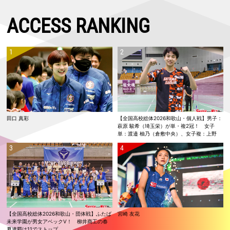
に勝利！ 日本勢5組が準決勝進出
ACCESS RANKING
2026.06.25
【USオープン2026 Super 300・2回戦】日本勢11組が準々決勝進出
2026.06.24
【USオープン2026 Super 300・1回戦2日目】日本勢14組が2回戦進出
2026.06.23
【USオープン2026 Super 300・予選／1回戦1日目】日本勢８組が勝利
2026.06.21
【全日本実業団2026・決勝】男子：トナミ運輸、女子：岐阜Bluvicが優
勝！！
田口 真彩
【全国高校総体2026和歌山・個人戦】男子：
2026.06.20
萩原 駿希（埼玉栄）が単・複2冠！ 女子
【全日本実業団2026・準々決勝／準決勝】男子：トナミ運輸と
単：渡邉 柚乃（倉敷中央）、女子複：上野
優寿／伴野 碧唯（ふたば未来学園）が春夏連
BIPROGY、女子：岐阜BluvicとBIPROGYが決勝進出！
覇！
2026.06.14
【オーストラリアオープン2026 Super 500・決勝】女子単：山口 茜が
優勝！！
2026.06.13
【オーストラリアオープン2026 Super 500・準決勝】山口が決勝進
出！ 奥原はベスト4
【全国高校総体2026和歌山・団体戦】ふたば
宮崎 友花
未来学園が男女アベックV！ 柳井商工の春
2026.06.12
夏連覇は11でストップ