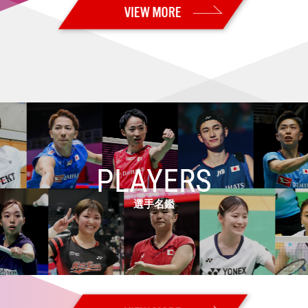
邉いずれも準優勝
2026.07.18
【ジャパンオープン2026 Super 750・準決勝】女子単：山口、男子単：
渡邉が決勝進出！
2026.07.17
【ジャパンオープン2026 Super 750・準々決勝】日本勢7組が準決勝進
出！
2026.07.16
【ジャパンオープン2026 Super 750・2回戦】女子複：鈴木／山北、混
合複：古賀／齋藤、男子複：保木／小林が日本人対決で勝利！
2026.07.15
PLAYERS
【ジャパンオープン2026 Super 750・1回戦2日目】男子単：田中、男
子複：川邊／松川が格上に勝利！ 日本勢15組が2回戦進出
選手名鑑
2026.07.14
【ジャパンオープン2026 Super 750・1回戦1日目】古賀／齋藤がランキ
ング上位に勝利！ 奈良岡、奥原、渡辺／田口も2回戦進出
2026.07.05
【カナダオープン2026 Super 300・決勝】日本勢が5種目制覇！！ 沖
本はSuper 300大会 初制覇！
2026.07.04