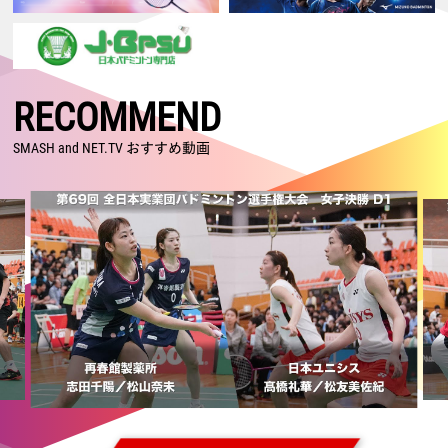
子複：福島／松本は準優勝
2026.07.25
【中国オープン2026 Super 1000・準決勝】山口、福島／松本が決勝進
出！ 宮崎はベスト4
2026.07.24
RECOMMEND
【中国オープン2026 Super 1000・準々決勝】女子単：宮崎が上位選手
に勝利！ 女子単：山口、女子複：福島／松本も準決勝進出
SMASH and NET.TV おすすめ動画
2026.07.24
【全国高校総体2026和歌山・団体戦】ふたば未来学園が男女アベック
V！ 柳井商工の春夏連覇は11でストップ
2026.07.23
【中国オープン2026 Super 1000・2回戦】混合複：渡辺／田口が上位
ペアに勝利！ 日本勢6組が準々決勝進出
2026.07.22
【中国オープン2026 Super 1000・1回戦2日目】混合複：霜上／保原が
上位ペアに勝利！ 日本勢13組が2回戦進出
2026.07.21
【中国オープン2026 Super 1000・1回戦1日目】男子複：熊谷／西 が上
位ペアに勝利！
2026.07.19
【ジャパンオープン2026 Super 750・決勝】女子単：山口、男子単：渡