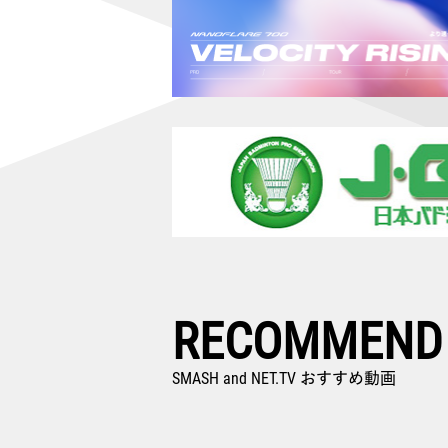
2026.07.24
【中国オープン2026 
2026.07.24
【全国高校総体2026和
2026.07.23
【中国オープン2026 S
2026.07.22
【中国オープン2026 S
2026.07.21
【中国オープン2026 Su
2026.07.19
【ジャパンオープン2026
2026.07.18
【ジャパンオープン2026
2026.07.17
【ジャパンオープン2026
RECOMMEND
2026.07.16
【ジャパンオープン202
SMASH and NET.TV おすすめ動画
2026.07.15
【ジャパンオープン2026
2026.07.14
【ジャパンオープン2026