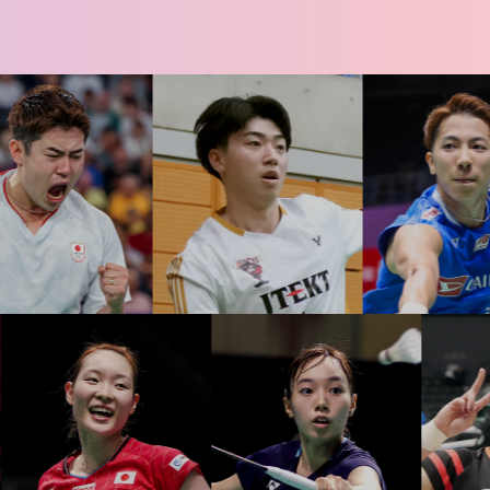
2026.06.24
【USオープン2026 Su
2026.06.23
【USオープン2026 Su
2026.06.21
【全日本実業団2026・決
2026.06.20
【全日本実業団2026・準
2026.06.14
【オーストラリアオープン2
2026.06.13
【オーストラリアオープン2
2026.06.12
【オーストラリアオープン2
2026.06.11
【オーストラリアオープン2
2026.06.10
【オーストラリアオープン20
2026.06.09
【オーストラリアオープン2
2026.06.07
【インドネシアオープン20