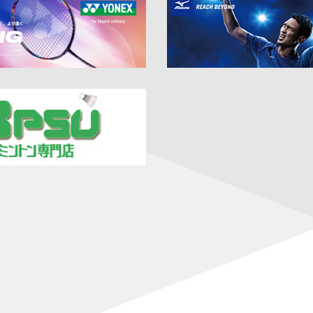
Super 1000・準々決勝】女子単：宮崎が上位選手に勝利！ 女子単：
歌山・団体戦】ふたば未来学園が男女アベックV！ 柳井商工の春夏連覇は
uper 1000・2回戦】混合複：渡辺／田口が上位ペアに勝利！ 日本勢6
uper 1000・1回戦2日目】混合複：霜上／保原が上位ペアに勝利！ 日本
per 1000・1回戦1日目】男子複：熊谷／西 が上位ペアに勝利！
 Super 750・決勝】女子単：山口、男子単：渡邉いずれも準優勝
 Super 750・準決勝】女子単：山口、男子単：渡邉が決勝進出！
 Super 750・準々決勝】日本勢7組が準決勝進出！
6 Super 750・2回戦】女子複：鈴木／山北、混合複：古賀／齋藤、
 Super 750・1回戦2日目】男子単：田中、男子複：川邊／松川が格
 Super 750・1回戦1日目】古賀／齋藤がランキング上位に勝利！ 