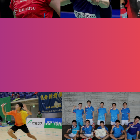
2026.06.06
【インドネシアオープン20
2026.06.05
【インドネシアオープン20
2026.06.04
【インドネシアオープン20
2026.06.03
【インドネシアオープン202
2026.06.02
【インドネシアオープン20
2026.05.31
【シンガポールオープン20
2026.05.30
【シンガポールオープン20
2026.05.29
【シンガポールオープン20
2026.05.28
【シンガポールオープン20
2026.05.27
【シンガポールオープン20
2026.05.26
【シンガポールオープン20