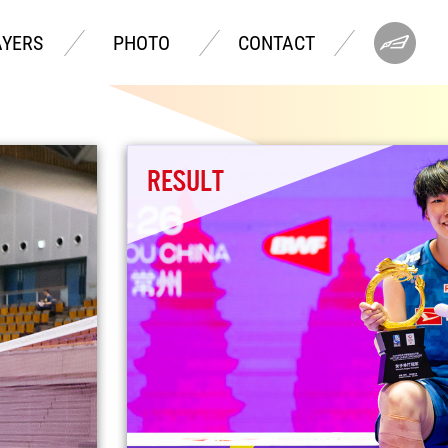
AYERS
PHOTO
CONTACT