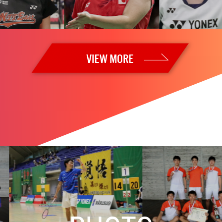
26 Super 1000・準決勝】女子単：山口、女子複：福島／松本が決
26 Super 1000・準々決勝】保原／廣上が世界ランク2位を下す！
26 Super 1000・2回戦】男子単：田中が世界ランク1位に勝利！！
6 Super 1000・1回戦2日目】日本勢12組が2回戦進出
26 Super 1000・1回戦1日目】日本勢の女子複3組いずれも勝利 
26 Super 750・決勝】女子単：山口、混合複：霜上／保原ともに準
26 Super 750・準決勝】女子単：山口、混合複：霜上／保原が決勝
26 Super 750・準々決勝】混合複：霜上／保原の快進撃止まらず
26 Super 750・2回戦】日本勢9組が準々決勝進出
26 Super 750・1回戦2日目】五十嵐／志田、霜上／保原、渡辺／
26 Super 750・1回戦1日目】男子単：奈良岡がランキング上位に勝