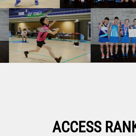
2026.05.24
【日本ランキングサーキッ
2026.05.24
【マレーシアマスターズ20
2026.05.23
【マレーシアマスターズ20
2026.05.22
【マレーシアマスターズ20
2026.05.21
【マレーシアマスターズ2
2026.05.20
【マレーシアマスターズ202
2026.05.19
【マレーシアマスターズ20
2026.05.17
【タイオープン2026 S
2026.05.17
【中国マスターズ2026 S
ACCESS RAN
2026.05.16
【タイオープン2026 S