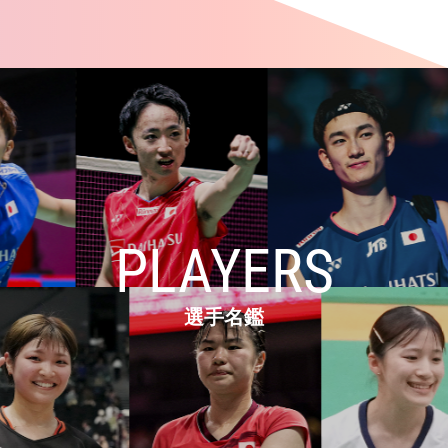
per 300・1回戦2日目】日本勢14組が2回戦進出
per 300・予選／1回戦1日目】日本勢８組が勝利
勝】男子：トナミ運輸、女子：岐阜Bluvicが優勝！！
々決勝／準決勝】男子：トナミ運輸とBIPROGY、女子：岐阜BluvicとB
026 Super 500・決勝】女子単：山口 茜が優勝！！
026 Super 500・準決勝】山口が決勝進出！ 奥原はベスト4
PLAYERS
026 Super 500・準々決勝】山口、奥原が準決勝進出
026 Super 500・2回戦】日本勢３組が準々決勝進出
選手名鑑
26 Super 500・1回戦2日目】日本勢5組が2回戦進出
026 Super 500・予選／1回戦1日目】男子単：小川 翔悟、武井 凛
26 Super 1000・決勝】フクマツ優勝！！ 山口は準優勝