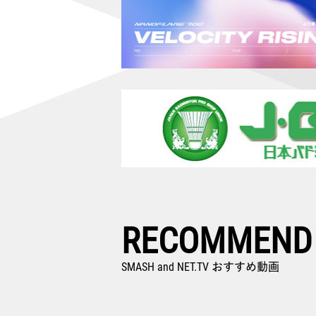
2026.07.24
【中国オープン2026 
2026.07.24
【全国高校総体2026和
2026.07.23
【中国オープン2026 S
2026.07.22
【中国オープン2026 S
2026.07.21
【中国オープン2026 Su
2026.07.19
【ジャパンオープン2026
2026.07.18
【ジャパンオープン2026
2026.07.17
【ジャパンオープン2026
RECOMMEND
2026.07.16
【ジャパンオープン202
SMASH and NET.TV おすすめ動画
2026.07.15
【ジャパンオープン2026
2026.07.14
【ジャパンオープン2026