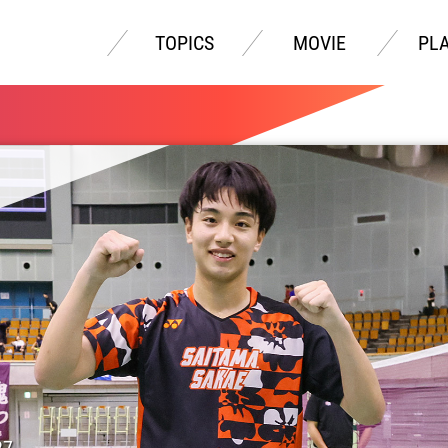
TOPICS
MOVIE
PL