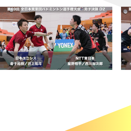
制覇！
複は日本勢対決へ
北、古賀／齋藤が日本人対決を制す！
野が本戦出場
複：髙橋／中出はツアー3連続優勝！！
！
準決勝進出