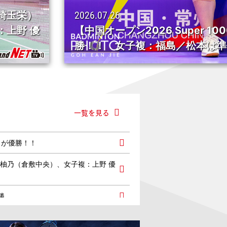
2026.07.25
が優
【中国オープン2026 Super 
勝進出！ 宮崎はベスト4
一覧を見る
口が優勝！！
 柚乃（倉敷中央）、女子複：上野 優
勝