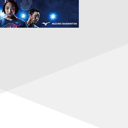
山口、女子複：福島／松本も準決勝進出
11でストップ
組が準々決勝進出
勢13組が2回戦進出
男子複：保木／小林が日本人対決で勝利！
上に勝利！ 日本勢15組が2回戦進出
奈良岡、奥原、渡辺／田口も2回戦進出