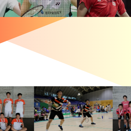
勝進出！
 山口、福島／松本も準決勝進出
女子単：仁平は明地に勝利
優勝
進出！
！ 日本勢4組が準決勝進出
田口がランキング上位に勝利！
利！