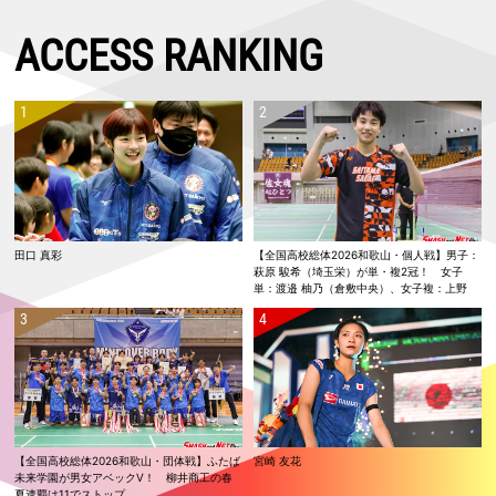
複：髙橋／中出が決勝進出！
ACCESS RANKING
2026.06.26
【USオープン2026 Super 300・準々決勝】女子複：髙橋／中出が格上
に勝利！ 日本勢5組が準決勝進出
2026.06.25
【USオープン2026 Super 300・2回戦】日本勢11組が準々決勝進出
2026.06.24
【USオープン2026 Super 300・1回戦2日目】日本勢14組が2回戦進出
2026.06.23
【USオープン2026 Super 300・予選／1回戦1日目】日本勢８組が勝利
田口 真彩
【全国高校総体2026和歌山・個人戦】男子：
2026.06.21
萩原 駿希（埼玉栄）が単・複2冠！ 女子
【全日本実業団2026・決勝】男子：トナミ運輸、女子：岐阜Bluvicが優
単：渡邉 柚乃（倉敷中央）、女子複：上野
優寿／伴野 碧唯（ふたば未来学園）が春夏連
勝！！
覇！
2026.06.20
【全日本実業団2026・準々決勝／準決勝】男子：トナミ運輸と
BIPROGY、女子：岐阜BluvicとBIPROGYが決勝進出！
2026.06.14
【オーストラリアオープン2026 Super 500・決勝】女子単：山口 茜が
優勝！！
【全国高校総体2026和歌山・団体戦】ふたば
宮崎 友花
未来学園が男女アベックV！ 柳井商工の春
2026.06.13
夏連覇は11でストップ