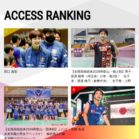
に勝利！ 日本勢5組が準決勝進出
ACCESS RANKING
2026.06.25
【USオープン2026 Super 300・2回戦】日本勢11組が準々決勝進出
2026.06.24
【USオープン2026 Super 300・1回戦2日目】日本勢14組が2回戦進出
2026.06.23
【USオープン2026 Super 300・予選／1回戦1日目】日本勢８組が勝利
2026.06.21
【全日本実業団2026・決勝】男子：トナミ運輸、女子：岐阜Bluvicが優
勝！！
田口 真彩
【全国高校総体2026和歌山・個人戦】男子：
2026.06.20
萩原 駿希（埼玉栄）が単・複2冠！ 女子
【全日本実業団2026・準々決勝／準決勝】男子：トナミ運輸と
単：渡邉 柚乃（倉敷中央）、女子複：上野
優寿／伴野 碧唯（ふたば未来学園）が春夏連
BIPROGY、女子：岐阜BluvicとBIPROGYが決勝進出！
覇！
2026.06.14
【オーストラリアオープン2026 Super 500・決勝】女子単：山口 茜が
優勝！！
2026.06.13
【オーストラリアオープン2026 Super 500・準決勝】山口が決勝進
出！ 奥原はベスト4
【全国高校総体2026和歌山・団体戦】ふたば
宮崎 友花
未来学園が男女アベックV！ 柳井商工の春
2026.06.12
夏連覇は11でストップ