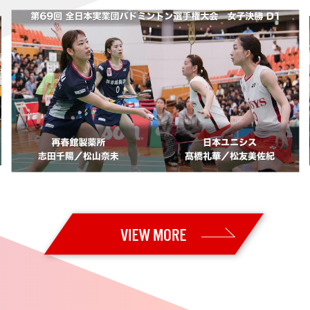
uper 300・決勝】日本勢が5種目制覇！！ 沖本はSuper 300大会 初
Super 300・準決勝】日本勢が5種目全てで決勝進出！ 男子単・女子
 Super 300・準々決勝】後藤／吉田が格上に勝利！ 沖本、鈴木／山
uper 300・2回戦】日本勢13組が準々決勝進出
uper 300・1回戦2日目】日本勢17組が2回戦進出
Super 300・予選／1回戦1日目】日本勢7組が2回戦進出 男子単：秦
uper 300・決勝】男子複：山下／岡村が海外ツアー初優勝！！ 女子
uper 300・準決勝】男子複：山下／岡村、女子複：髙橋／中出が決勝進出
uper 300・準々決勝】女子複：髙橋／中出が格上に勝利！ 日本勢5組が
per 300・2回戦】日本勢11組が準々決勝進出