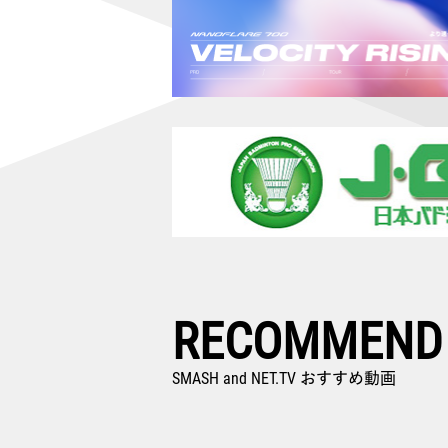
2026.07.24
【中国オープン2026 
2026.07.24
【全国高校総体2026和
2026.07.23
【中国オープン2026 S
2026.07.22
【中国オープン2026 S
2026.07.21
【中国オープン2026 Su
2026.07.19
【ジャパンオープン2026
2026.07.18
【ジャパンオープン2026
2026.07.17
【ジャパンオープン2026
RECOMMEND
2026.07.16
【ジャパンオープン202
SMASH and NET.TV おすすめ動画
2026.07.15
【ジャパンオープン2026
2026.07.14
【ジャパンオープン2026