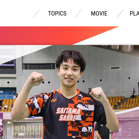
TOPICS
MOVIE
PL