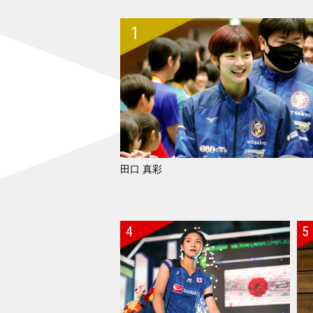
2026.05.15
【タイオープン2026 S
2026.05.14
【タイオープン2026 S
2026.05.13
【タイオープン2026 Su
2026.05.12
【タイオープン2026 S
2026.05.04
【関東大学春季リーグ20
2026.05.02
【トマス＆ユーバー杯20
田口 真彩
2026.05.01
【トマス＆ユーバー杯20
2026.04.30
【トマス＆ユーバー杯20
2026.04.13
【ミズノおもてなしカップ
2026.04.12
【ミズノおもてなしカップ