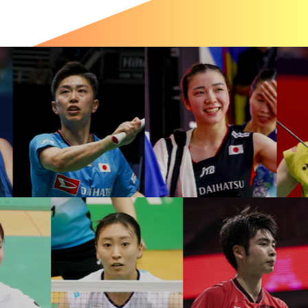
IPROGYが決勝進出！
生 ともに本戦出場ならず