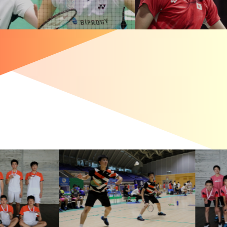
勝進出！
 山口、福島／松本も準決勝進出
女子単：仁平は明地に勝利
優勝
進出！
！ 日本勢4組が準決勝進出
田口がランキング上位に勝利！
利！