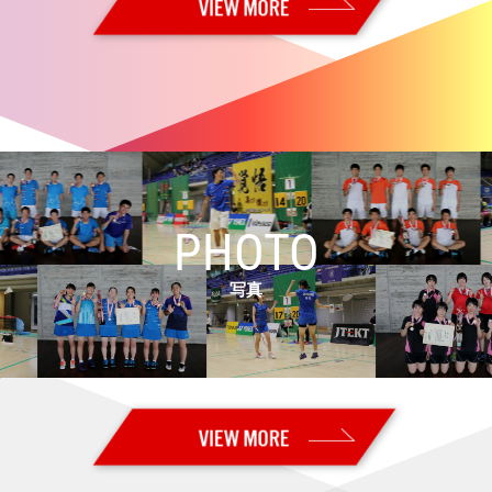
【カナダオープン2026 Super 300・決勝】日本勢が5種目制覇！！ 沖
本はSuper 300大会 初制覇！
2026.07.04
【カナダオープン2026 Super 300・準決勝】日本勢が5種目全てで決勝
進出！ 男子単・女子複は日本勢対決へ
2026.07.03
【カナダオープン2026 Super 300・準々決勝】後藤／吉田が格上に勝
利！ 沖本、鈴木／山北、古賀／齋藤が日本人対決を制す！
2026.07.02
【カナダオープン2026 Super 300・2回戦】日本勢13組が準々決勝進出
PHOTO
2026.07.01
【カナダオープン2026 Super 300・1回戦2日目】日本勢17組が2回戦進
出
写真
2026.06.30
【カナダオープン2026 Super 300・予選／1回戦1日目】日本勢7組が2
回戦進出 男子単：秦野が本戦出場
2026.06.28
【USオープン2026 Super 300・決勝】男子複：山下／岡村が海外ツ
アー初優勝！！ 女子複：髙橋／中出はツアー3連続優勝！！
2026.06.27
【USオープン2026 Super 300・準決勝】男子複：山下／岡村、女子