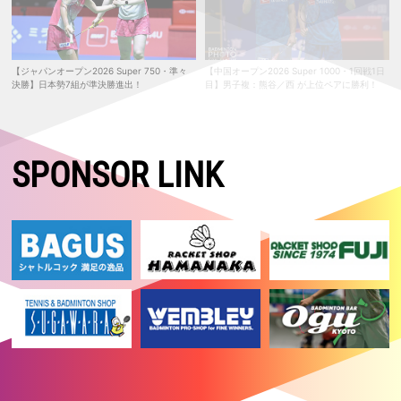
【インドネシアオープン2026 Super 1000・準々決勝】保原／廣上が世
界ランク2位を下す！ 山口、福島／松本も準決勝進出
2026.06.04
【インドネシアオープン2026 Super 1000・2回戦】男子単：田中が世
【ジャパンオープン2026 Super 750・準々
【中国オープン2026 Super 1000・1回戦1日
決勝】日本勢7組が準決勝進出！
目】男子複：熊谷／西 が上位ペアに勝利！
界ランク1位に勝利！！
2026.06.03
【インドネシアオープン2026 Super 1000・1回戦2日目】日本勢12組が
2回戦進出
SPONSOR LINK
2026.06.02
【インドネシアオープン2026 Super 1000・1回戦1日目】日本勢の女子
複3組いずれも勝利 女子単：仁平は明地に勝利
2026.05.31
【シンガポールオープン2026 Super 750・決勝】女子単：山口、混合
複：霜上／保原ともに準優勝
2026.05.30
【シンガポールオープン2026 Super 750・準決勝】女子単：山口、混合
複：霜上／保原が決勝進出！
2026.05.29
【シンガポールオープン2026 Super 750・準々決勝】混合複：霜上／保
原の快進撃止まらず！ 日本勢4組が準決勝進出