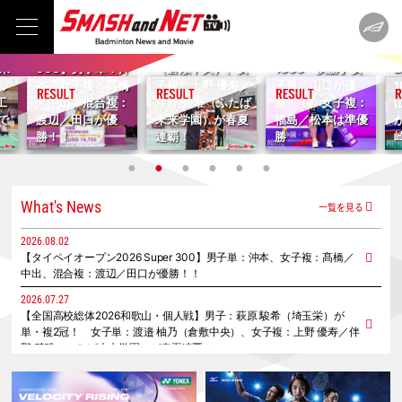
人戦】男子：萩原
駿希（埼玉栄）が
2026.08.02
2026.07.26
単・複2冠！ 女
【タイペイオープ
【中国オープン
2
団
子単：渡邉 柚乃
ン2026 Super
2026 Super
来
（倉敷中央）、女
300】男子単：沖
1000・決勝】女
2
ッ
子複：上野 優寿／
本、女子複：髙橋
子単：山口が優
工
伴野 碧唯（ふたば
／中出、混合複：
勝！！ 女子複：
で
未来学園）が春夏
渡辺／田口が優
福島／松本は準優
連覇！
勝！！
勝
What's News
一覧を見る
2026.08.02
【タイペイオープン2026 Super 300】男子単：沖本、女子複：髙橋／
中出、混合複：渡辺／田口が優勝！！
2026.07.27
【全国高校総体2026和歌山・個人戦】男子：萩原 駿希（埼玉栄）が
単・複2冠！ 女子単：渡邉 柚乃（倉敷中央）、女子複：上野 優寿／伴
野 碧唯（ふたば未来学園）が春夏連覇！
2026.07.26
【中国オープン2026 Super 1000・決勝】女子単：山口が優勝！！ 女