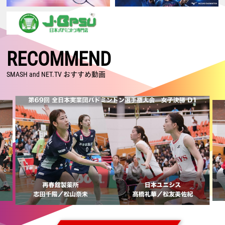
子複：福島／松本は準優勝
2026.07.25
【中国オープン2026 Super 1000・準決勝】山口、福島／松本が決勝進
出！ 宮崎はベスト4
2026.07.24
RECOMMEND
【中国オープン2026 Super 1000・準々決勝】女子単：宮崎が上位選手
に勝利！ 女子単：山口、女子複：福島／松本も準決勝進出
SMASH and NET.TV おすすめ動画
2026.07.24
【全国高校総体2026和歌山・団体戦】ふたば未来学園が男女アベック
V！ 柳井商工の春夏連覇は11でストップ
2026.07.23
【中国オープン2026 Super 1000・2回戦】混合複：渡辺／田口が上位
ペアに勝利！ 日本勢6組が準々決勝進出
2026.07.22
【中国オープン2026 Super 1000・1回戦2日目】混合複：霜上／保原が
上位ペアに勝利！ 日本勢13組が2回戦進出
2026.07.21
【中国オープン2026 Super 1000・1回戦1日目】男子複：熊谷／西 が上
位ペアに勝利！
2026.07.19
【ジャパンオープン2026 Super 750・決勝】女子単：山口、男子単：渡