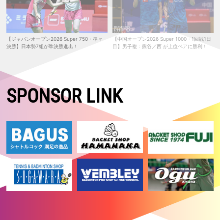
【インドネシアオープン2026 Super 1000・2回戦】男子単：田中が世
界ランク1位に勝利！！
2026.06.03
【インドネシアオープン2026 Super 1000・1回戦2日目】日本勢12組が
【ジャパンオープン2026 Super 750・準々
【中国オープン2026 Super 1000・1回戦1日
決勝】日本勢7組が準決勝進出！
目】男子複：熊谷／西 が上位ペアに勝利！
2回戦進出
2026.06.02
【インドネシアオープン2026 Super 1000・1回戦1日目】日本勢の女子
複3組いずれも勝利 女子単：仁平は明地に勝利
SPONSOR LINK
2026.05.31
【シンガポールオープン2026 Super 750・決勝】女子単：山口、混合
複：霜上／保原ともに準優勝
2026.05.30
【シンガポールオープン2026 Super 750・準決勝】女子単：山口、混合
複：霜上／保原が決勝進出！
2026.05.29
【シンガポールオープン2026 Super 750・準々決勝】混合複：霜上／保
原の快進撃止まらず！ 日本勢4組が準決勝進出
2026.05.28
【シンガポールオープン2026 Super 750・2回戦】日本勢9組が準々決
勝進出