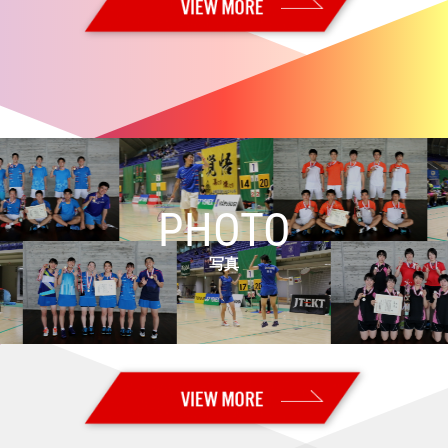
【カナダオープン2026 Super 300・準決勝】日本勢が5種目全てで決勝
進出！ 男子単・女子複は日本勢対決へ
2026.07.03
【カナダオープン2026 Super 300・準々決勝】後藤／吉田が格上に勝
利！ 沖本、鈴木／山北、古賀／齋藤が日本人対決を制す！
2026.07.02
【カナダオープン2026 Super 300・2回戦】日本勢13組が準々決勝進出
2026.07.01
【カナダオープン2026 Super 300・1回戦2日目】日本勢17組が2回戦進
出
PHOTO
2026.06.30
【カナダオープン2026 Super 300・予選／1回戦1日目】日本勢7組が2
回戦進出 男子単：秦野が本戦出場
写真
2026.06.28
【USオープン2026 Super 300・決勝】男子複：山下／岡村が海外ツ
アー初優勝！！ 女子複：髙橋／中出はツアー3連続優勝！！
2026.06.27
【USオープン2026 Super 300・準決勝】男子複：山下／岡村、女子
複：髙橋／中出が決勝進出！
2026.06.26
【USオープン2026 Super 300・準々決勝】女子複：髙橋／中出が格上