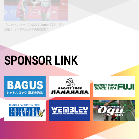
【インドネシアオープン2026 Super 1000・2回戦】男子単：田中が世
界ランク1位に勝利！！
2026.06.03
【インドネシアオープン2026 Super 1000・1回戦2日目】日本勢12組が
【ジャパンオープン2026 Super 750・準々
【中国オープン2026 Super 1000・1回戦1日
決勝】日本勢7組が準決勝進出！
目】男子複：熊谷／西 が上位ペアに勝利！
2回戦進出
2026.06.02
【インドネシアオープン2026 Super 1000・1回戦1日目】日本勢の女子
複3組いずれも勝利 女子単：仁平は明地に勝利
SPONSOR LINK
2026.05.31
【シンガポールオープン2026 Super 750・決勝】女子単：山口、混合
複：霜上／保原ともに準優勝
2026.05.30
【シンガポールオープン2026 Super 750・準決勝】女子単：山口、混合
複：霜上／保原が決勝進出！
2026.05.29
【シンガポールオープン2026 Super 750・準々決勝】混合複：霜上／保
原の快進撃止まらず！ 日本勢4組が準決勝進出
2026.05.28
【シンガポールオープン2026 Super 750・2回戦】日本勢9組が準々決
勝進出