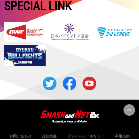
SPECIAL LINK
2026.05.27
【シンガポールオープン2026 Super 750・1回戦2日目】五十嵐／志
田、霜上／保原、渡辺／田口がランキング上位に勝利！
2026.05.26
【シンガポールオープン2026 Super 750・1回戦1日目】男子単：奈良岡
がランキング上位に勝利！
2026.05.24
【日本ランキングサーキット2026】高校2年の渡邉 柚乃が女子単優
勝！ 5種目いずれも初優勝
2026.05.24
【マレーシアマスターズ2026 Super 500・決勝】女子複：櫻本／廣田
は準優勝
2026.05.23
【マレーシアマスターズ2026 Super 500・準決勝】女子複：櫻本／廣
田が決勝進出！ 女子単：明地はベスト4
2026.05.22
【マレーシアマスターズ2026 Super 500・準々決勝】女子単：明地、
女子複：櫻本／廣田が準決勝進出！
2026.05.21
【マレーシアマスターズ2026 Super 500・2回戦】女子複：櫻本／廣田
が志田／五十嵐を破る！ 日本勢５組が準々決勝進出
お問い合わせ
会社概要
プライバシーポリシー
利用規約