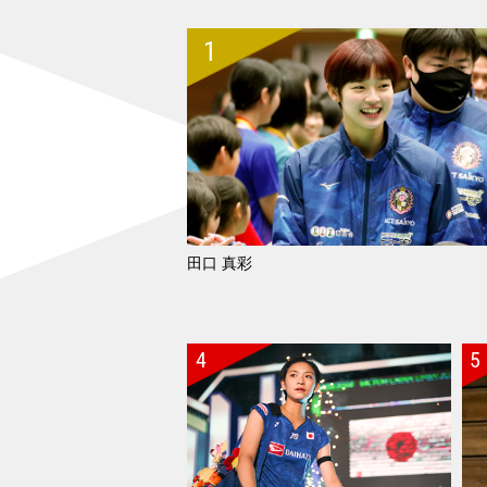
2026.05.15
【タイオープン2026 S
2026.05.14
【タイオープン2026 S
2026.05.13
【タイオープン2026 Su
2026.05.12
【タイオープン2026 S
2026.05.04
【関東大学春季リーグ20
2026.05.02
【トマス＆ユーバー杯20
田口 真彩
2026.05.01
【トマス＆ユーバー杯20
2026.04.30
【トマス＆ユーバー杯20
2026.04.13
【ミズノおもてなしカップ
2026.04.12
【ミズノおもてなしカップ