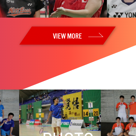
26 Super 1000・準決勝】女子単：山口、女子複：福島／松本が決
26 Super 1000・準々決勝】保原／廣上が世界ランク2位を下す！
26 Super 1000・2回戦】男子単：田中が世界ランク1位に勝利！！
6 Super 1000・1回戦2日目】日本勢12組が2回戦進出
26 Super 1000・1回戦1日目】日本勢の女子複3組いずれも勝利 
26 Super 750・決勝】女子単：山口、混合複：霜上／保原ともに準
26 Super 750・準決勝】女子単：山口、混合複：霜上／保原が決勝
26 Super 750・準々決勝】混合複：霜上／保原の快進撃止まらず
26 Super 750・2回戦】日本勢9組が準々決勝進出
26 Super 750・1回戦2日目】五十嵐／志田、霜上／保原、渡辺／
26 Super 750・1回戦1日目】男子単：奈良岡がランキング上位に勝