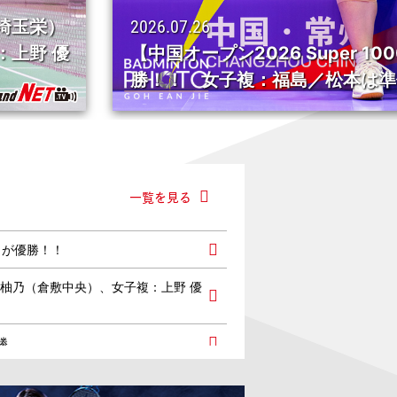
）
2026.07.26
優
【中国オープン2026 Super 1000
勝！！ 女子複：福島／松本は準優勝
一覧を見る
口が優勝！！
 柚乃（倉敷中央）、女子複：上野 優
勝