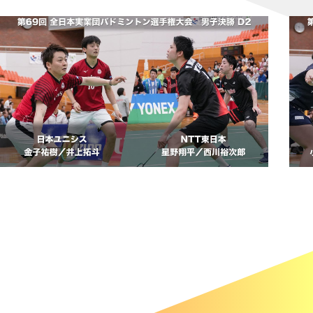
制覇！
複は日本勢対決へ
北、古賀／齋藤が日本人対決を制す！
野が本戦出場
複：髙橋／中出はツアー3連続優勝！！
！
準決勝進出