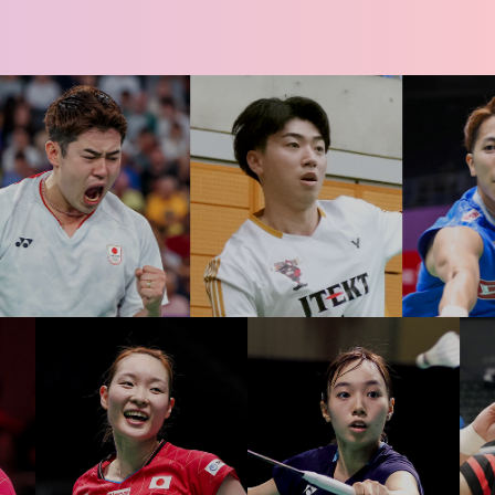
2026.06.24
【USオープン2026 Su
2026.06.23
【USオープン2026 Su
2026.06.21
【全日本実業団2026・決
2026.06.20
【全日本実業団2026・準
2026.06.14
【オーストラリアオープン2
2026.06.13
【オーストラリアオープン2
2026.06.12
【オーストラリアオープン2
2026.06.11
【オーストラリアオープン2
2026.06.10
【オーストラリアオープン20
2026.06.09
【オーストラリアオープン2
2026.06.07
【インドネシアオープン20