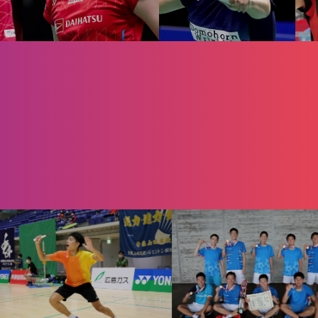
2026.06.06
【インドネシアオープン20
2026.06.05
【インドネシアオープン20
2026.06.04
【インドネシアオープン20
2026.06.03
【インドネシアオープン202
2026.06.02
【インドネシアオープン20
2026.05.31
【シンガポールオープン20
2026.05.30
【シンガポールオープン20
2026.05.29
【シンガポールオープン20
2026.05.28
【シンガポールオープン20
2026.05.27
【シンガポールオープン20
2026.05.26
【シンガポールオープン20