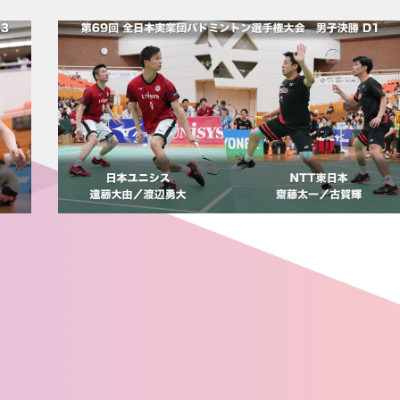
2026.07.05
【カナダオープン2026 S
2026.07.04
【カナダオープン2026 
2026.07.03
【カナダオープン2026
2026.07.02
【カナダオープン2026 S
2026.07.01
【カナダオープン2026 S
2026.06.30
【カナダオープン2026 
2026.06.28
【USオープン2026 S
2026.06.27
【USオープン2026 S
2026.06.26
【USオープン2026 S
2026.06.25
【USオープン2026 Su