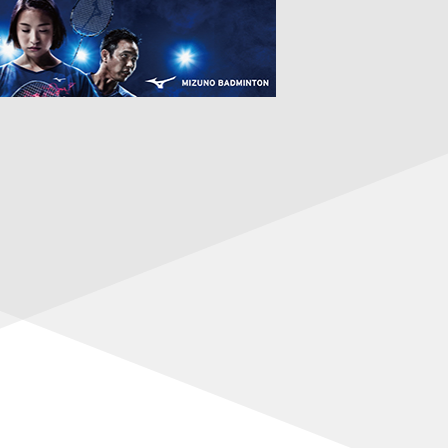
山口、女子複：福島／松本も準決勝進出
11でストップ
組が準々決勝進出
勢13組が2回戦進出
男子複：保木／小林が日本人対決で勝利！
上に勝利！ 日本勢15組が2回戦進出
奈良岡、奥原、渡辺／田口も2回戦進出