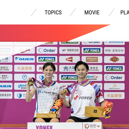
TOPICS
MOVIE
PL