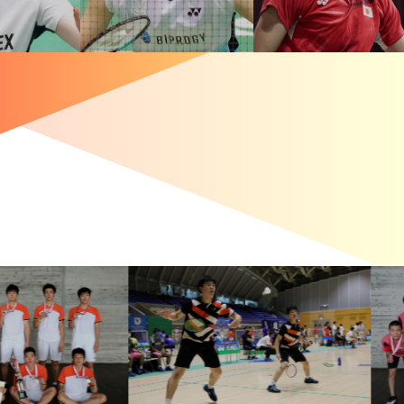
勝進出！
 山口、福島／松本も準決勝進出
女子単：仁平は明地に勝利
優勝
進出！
！ 日本勢4組が準決勝進出
田口がランキング上位に勝利！