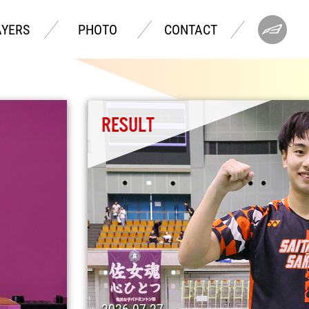
AYERS
PHOTO
CONTACT