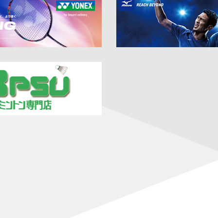
uper 1000・準決勝】山口、福島／松本が決勝進出！ 宮崎はベスト4
Super 1000・準々決勝】女子単：宮崎が上位選手に勝利！ 女子単：
歌山・団体戦】ふたば未来学園が男女アベックV！ 柳井商工の春夏連覇は
uper 1000・2回戦】混合複：渡辺／田口が上位ペアに勝利！ 日本勢6
uper 1000・1回戦2日目】混合複：霜上／保原が上位ペアに勝利！ 日本
per 1000・1回戦1日目】男子複：熊谷／西 が上位ペアに勝利！
 Super 750・決勝】女子単：山口、男子単：渡邉いずれも準優勝
 Super 750・準決勝】女子単：山口、男子単：渡邉が決勝進出！
 Super 750・準々決勝】日本勢7組が準決勝進出！
6 Super 750・2回戦】女子複：鈴木／山北、混合複：古賀／齋藤、
 Super 750・1回戦2日目】男子単：田中、男子複：川邊／松川が格