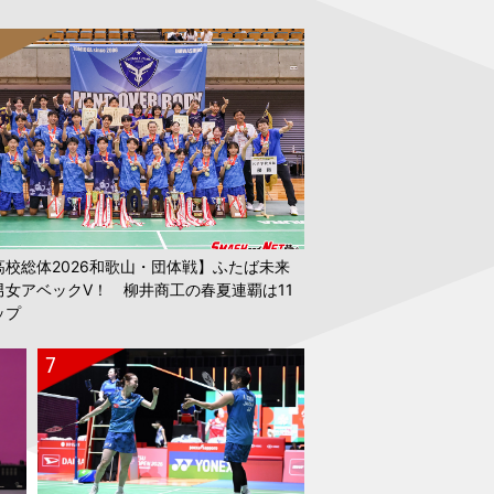
利！
高校総体2026和歌山・団体戦】ふたば未来
男女アベックV！ 柳井商工の春夏連覇は11
ップ
選手・早川賢一さんが来場、ファンと交流