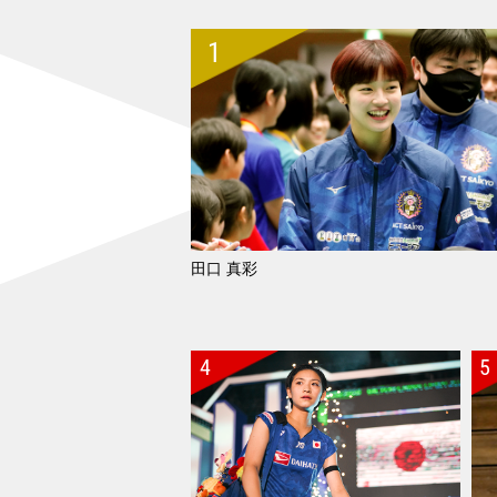
2026.05.16
【タイオープン2026 S
2026.05.15
【タイオープン2026 S
2026.05.14
【タイオープン2026 S
2026.05.13
【タイオープン2026 Su
2026.05.12
【タイオープン2026 S
2026.05.04
【関東大学春季リーグ20
田口 真彩
2026.05.02
【トマス＆ユーバー杯20
2026.05.01
【トマス＆ユーバー杯20
2026.04.30
【トマス＆ユーバー杯20
2026.04.13
【ミズノおもてなしカップ
2026.04.12
【ミズノおもてなしカップ