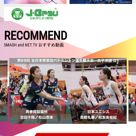
子複：福島／松本は準優勝
2026.07.25
【中国オープン2026 Super 1000・準決勝】山口、福島／松本が決勝進
出！ 宮崎はベスト4
2026.07.24
RECOMMEND
【中国オープン2026 Super 1000・準々決勝】女子単：宮崎が上位選手
に勝利！ 女子単：山口、女子複：福島／松本も準決勝進出
SMASH and NET.TV おすすめ動画
2026.07.24
【全国高校総体2026和歌山・団体戦】ふたば未来学園が男女アベック
V！ 柳井商工の春夏連覇は11でストップ
2026.07.23
【中国オープン2026 Super 1000・2回戦】混合複：渡辺／田口が上位
ペアに勝利！ 日本勢6組が準々決勝進出
2026.07.22
【中国オープン2026 Super 1000・1回戦2日目】混合複：霜上／保原が
上位ペアに勝利！ 日本勢13組が2回戦進出
2026.07.21
【中国オープン2026 Super 1000・1回戦1日目】男子複：熊谷／西 が上
位ペアに勝利！
2026.07.19
【ジャパンオープン2026 Super 750・決勝】女子単：山口、男子単：渡