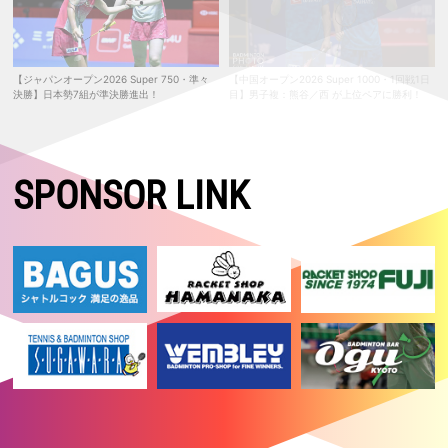
【インドネシアオープン2026 Super 1000・2回戦】男子単：田中が世
界ランク1位に勝利！！
2026.06.03
【インドネシアオープン2026 Super 1000・1回戦2日目】日本勢12組が
【ジャパンオープン2026 Super 750・準々
【中国オープン2026 Super 1000・1回戦1日
決勝】日本勢7組が準決勝進出！
目】男子複：熊谷／西 が上位ペアに勝利！
2回戦進出
2026.06.02
【インドネシアオープン2026 Super 1000・1回戦1日目】日本勢の女子
複3組いずれも勝利 女子単：仁平は明地に勝利
SPONSOR LINK
2026.05.31
【シンガポールオープン2026 Super 750・決勝】女子単：山口、混合
複：霜上／保原ともに準優勝
2026.05.30
【シンガポールオープン2026 Super 750・準決勝】女子単：山口、混合
複：霜上／保原が決勝進出！
2026.05.29
【シンガポールオープン2026 Super 750・準々決勝】混合複：霜上／保
原の快進撃止まらず！ 日本勢4組が準決勝進出
2026.05.28
【シンガポールオープン2026 Super 750・2回戦】日本勢9組が準々決
勝進出