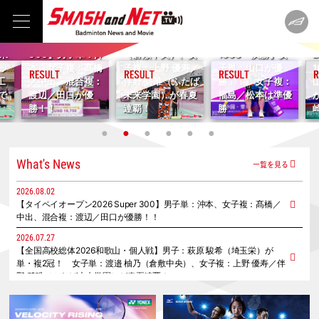
人戦】男子：萩原
駿希（埼玉栄）が
2026.08.02
2026.07.26
単・複2冠！ 女
【タイペイオープ
【中国オープン
2
団
子単：渡邉 柚乃
ン2026 Super
2026 Super
来
（倉敷中央）、女
300】男子単：沖
1000・決勝】女
2
ッ
子複：上野 優寿／
本、女子複：髙橋
子単：山口が優
工
伴野 碧唯（ふたば
／中出、混合複：
勝！！ 女子複：
で
未来学園）が春夏
渡辺／田口が優
福島／松本は準優
連覇！
勝！！
勝
What's News
一覧を見る
2026.08.02
【タイペイオープン2026 Super 300】男子単：沖本、女子複：髙橋／
中出、混合複：渡辺／田口が優勝！！
2026.07.27
【全国高校総体2026和歌山・個人戦】男子：萩原 駿希（埼玉栄）が
単・複2冠！ 女子単：渡邉 柚乃（倉敷中央）、女子複：上野 優寿／伴
野 碧唯（ふたば未来学園）が春夏連覇！
2026.07.26
【中国オープン2026 Super 1000・決勝】女子単：山口が優勝！！ 女