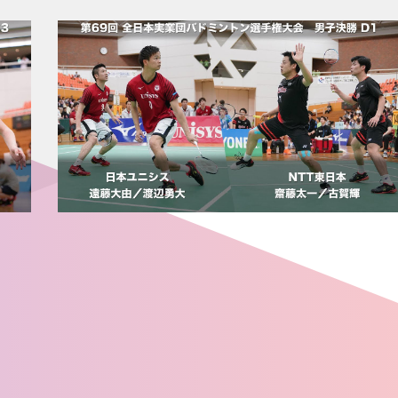
2026.07.05
【カナダオープン2026 S
2026.07.04
【カナダオープン2026 
2026.07.03
【カナダオープン2026
2026.07.02
【カナダオープン2026 S
2026.07.01
【カナダオープン2026 S
2026.06.30
【カナダオープン2026 
2026.06.28
【USオープン2026 S
2026.06.27
【USオープン2026 S
2026.06.26
【USオープン2026 S
2026.06.25
【USオープン2026 Su