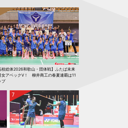
利！
高校総体2026和歌山・団体戦】ふたば未来
男女アベックV！ 柳井商工の春夏連覇は11
ップ
選手・早川賢一さんが来場、ファンと交流