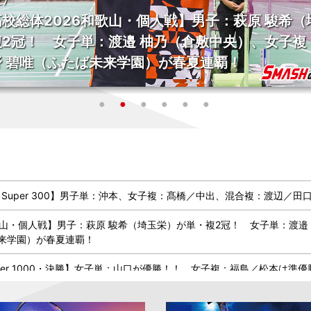
26
ープン2026 Super 1000・決勝】女子単：山口
 女子複：福島／松本は準優勝
 Super 300】男子単：沖本、女子複：髙橋／中出、混合複：渡辺／田
歌山・個人戦】男子：萩原 駿希（埼玉栄）が単・複2冠！ 女子単：渡邉
未来学園）が春夏連覇！
uper 1000・決勝】女子単：山口が優勝！！ 女子複：福島／松本は準優
uper 1000・準決勝】山口、福島／松本が決勝進出！ 宮崎はベスト4