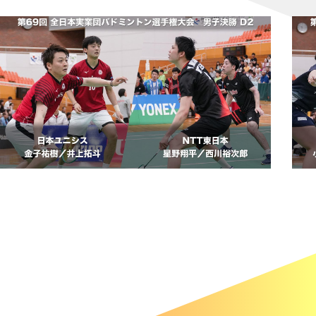
制覇！
複は日本勢対決へ
北、古賀／齋藤が日本人対決を制す！
野が本戦出場
複：髙橋／中出はツアー3連続優勝！！
！
準決勝進出