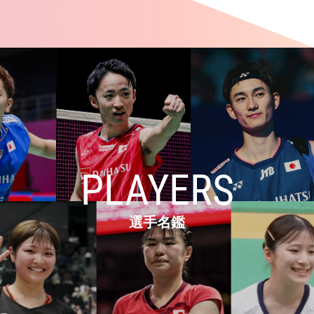
per 300・1回戦2日目】日本勢14組が2回戦進出
per 300・予選／1回戦1日目】日本勢８組が勝利
勝】男子：トナミ運輸、女子：岐阜Bluvicが優勝！！
々決勝／準決勝】男子：トナミ運輸とBIPROGY、女子：岐阜BluvicとB
026 Super 500・決勝】女子単：山口 茜が優勝！！
026 Super 500・準決勝】山口が決勝進出！ 奥原はベスト4
PLAYERS
026 Super 500・準々決勝】山口、奥原が準決勝進出
026 Super 500・2回戦】日本勢３組が準々決勝進出
選手名鑑
26 Super 500・1回戦2日目】日本勢5組が2回戦進出
026 Super 500・予選／1回戦1日目】男子単：小川 翔悟、武井 凛
26 Super 1000・決勝】フクマツ優勝！！ 山口は準優勝