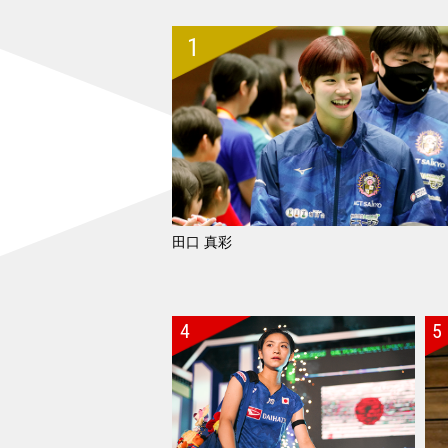
2026.05.15
【タイオープン2026 S
2026.05.14
【タイオープン2026 S
2026.05.13
【タイオープン2026 Su
2026.05.12
【タイオープン2026 S
2026.05.04
【関東大学春季リーグ20
2026.05.02
【トマス＆ユーバー杯20
田口 真彩
2026.05.01
【トマス＆ユーバー杯20
2026.04.30
【トマス＆ユーバー杯20
2026.04.13
【ミズノおもてなしカップ
2026.04.12
【ミズノおもてなしカップ