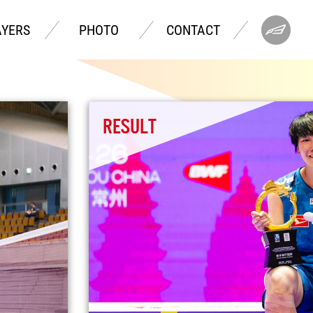
AYERS
PHOTO
CONTACT