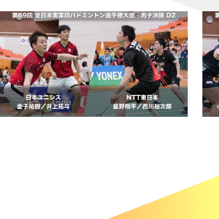
制覇！
複は日本勢対決へ
北、古賀／齋藤が日本人対決を制す！
野が本戦出場
複：髙橋／中出はツアー3連続優勝！！
！
準決勝進出