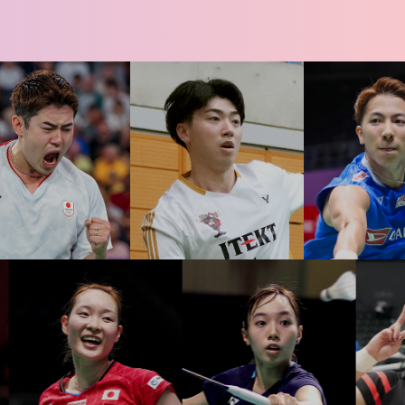
2026.06.24
【USオープン2026 Su
2026.06.23
【USオープン2026 Su
2026.06.21
【全日本実業団2026・決
2026.06.20
【全日本実業団2026・準
2026.06.14
【オーストラリアオープン2
2026.06.13
【オーストラリアオープン2
2026.06.12
【オーストラリアオープン2
2026.06.11
【オーストラリアオープン2
2026.06.10
【オーストラリアオープン20
2026.06.09
【オーストラリアオープン2
2026.06.07
【インドネシアオープン20