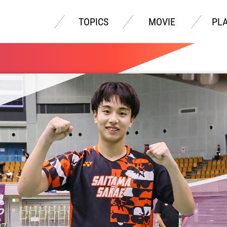
TOPICS
MOVIE
PL