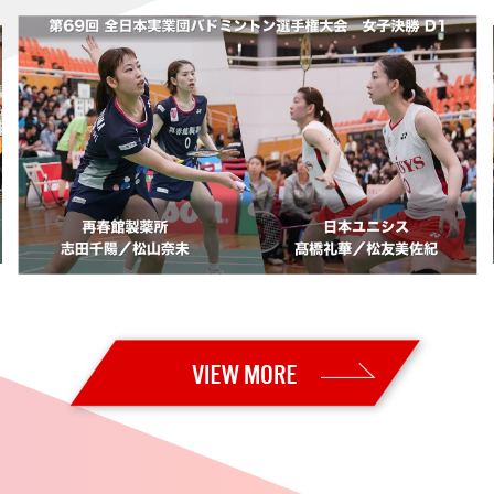
uper 300・決勝】日本勢が5種目制覇！！ 沖本はSuper 300大会 初
Super 300・準決勝】日本勢が5種目全てで決勝進出！ 男子単・女子
 Super 300・準々決勝】後藤／吉田が格上に勝利！ 沖本、鈴木／山
uper 300・2回戦】日本勢13組が準々決勝進出
uper 300・1回戦2日目】日本勢17組が2回戦進出
Super 300・予選／1回戦1日目】日本勢7組が2回戦進出 男子単：秦
uper 300・決勝】男子複：山下／岡村が海外ツアー初優勝！！ 女子
uper 300・準決勝】男子複：山下／岡村、女子複：髙橋／中出が決勝進出
uper 300・準々決勝】女子複：髙橋／中出が格上に勝利！ 日本勢5組が
per 300・2回戦】日本勢11組が準々決勝進出