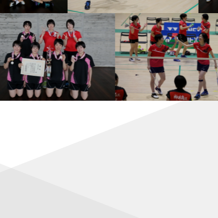
：明地はベスト4
決勝進出！
る！ 日本勢５組が準々決勝進出
勝