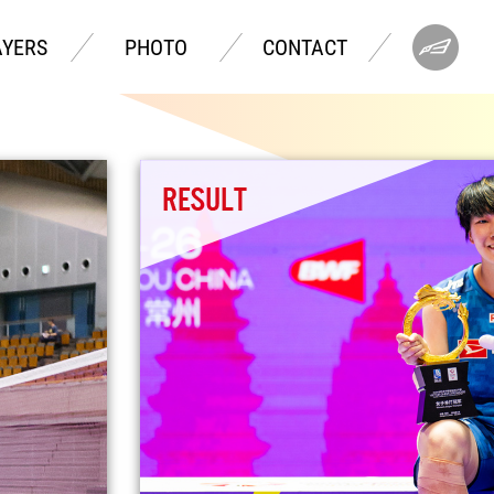
AYERS
PHOTO
CONTACT