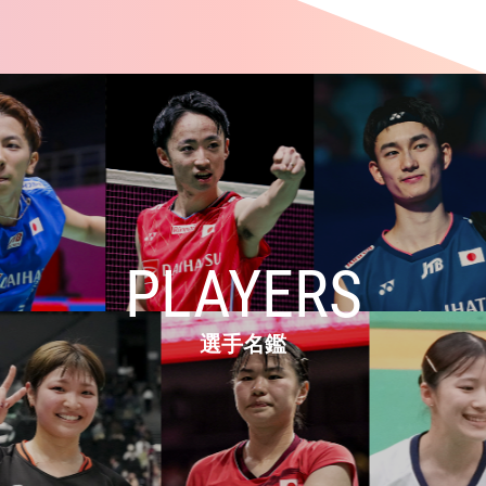
per 300・1回戦2日目】日本勢14組が2回戦進出
per 300・予選／1回戦1日目】日本勢８組が勝利
勝】男子：トナミ運輸、女子：岐阜Bluvicが優勝！！
々決勝／準決勝】男子：トナミ運輸とBIPROGY、女子：岐阜BluvicとB
026 Super 500・決勝】女子単：山口 茜が優勝！！
026 Super 500・準決勝】山口が決勝進出！ 奥原はベスト4
PLAYERS
026 Super 500・準々決勝】山口、奥原が準決勝進出
026 Super 500・2回戦】日本勢３組が準々決勝進出
選手名鑑
26 Super 500・1回戦2日目】日本勢5組が2回戦進出
026 Super 500・予選／1回戦1日目】男子単：小川 翔悟、武井 凛
26 Super 1000・決勝】フクマツ優勝！！ 山口は準優勝