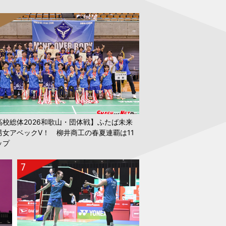
利！
高校総体2026和歌山・団体戦】ふたば未来
男女アベックV！ 柳井商工の春夏連覇は11
ップ
選手・早川賢一さんが来場、ファンと交流