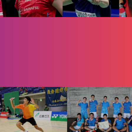
2026.06.06
【インドネシアオープン20
2026.06.05
【インドネシアオープン20
2026.06.04
【インドネシアオープン20
2026.06.03
【インドネシアオープン202
2026.06.02
【インドネシアオープン20
2026.05.31
【シンガポールオープン20
2026.05.30
【シンガポールオープン20
2026.05.29
【シンガポールオープン20
2026.05.28
【シンガポールオープン20
2026.05.27
【シンガポールオープン20
2026.05.26
【シンガポールオープン20