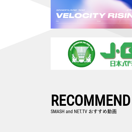
2026.07.24
【中国オープン2026 
2026.07.24
【全国高校総体2026和
2026.07.23
【中国オープン2026 S
2026.07.22
【中国オープン2026 S
2026.07.21
【中国オープン2026 Su
2026.07.19
【ジャパンオープン2026
2026.07.18
【ジャパンオープン2026
2026.07.17
【ジャパンオープン2026
RECOMMEND
2026.07.16
【ジャパンオープン202
SMASH and NET.TV おすすめ動画
2026.07.15
【ジャパンオープン2026
2026.07.14
【ジャパンオープン2026