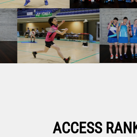
2026.05.24
【日本ランキングサーキッ
2026.05.24
【マレーシアマスターズ20
2026.05.23
【マレーシアマスターズ20
2026.05.22
【マレーシアマスターズ20
2026.05.21
【マレーシアマスターズ2
2026.05.20
【マレーシアマスターズ202
2026.05.19
【マレーシアマスターズ20
2026.05.17
【タイオープン2026 S
2026.05.17
【中国マスターズ2026 S
ACCESS RAN
2026.05.16
【タイオープン2026 S