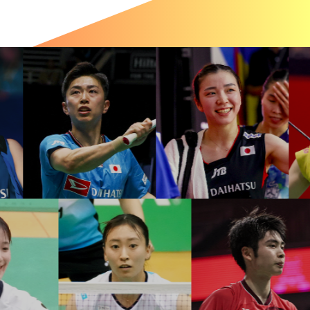
IPROGYが決勝進出！
生 ともに本戦出場ならず