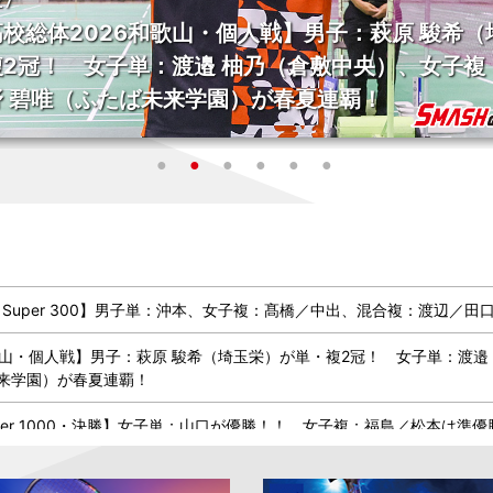
）
2026.07.26
優
【中国オープン2026 Super 1000
勝！！ 女子複：福島／松本は準優勝
 Super 300】男子単：沖本、女子複：髙橋／中出、混合複：渡辺／田
歌山・個人戦】男子：萩原 駿希（埼玉栄）が単・複2冠！ 女子単：渡邉
未来学園）が春夏連覇！
uper 1000・決勝】女子単：山口が優勝！！ 女子複：福島／松本は準優
uper 1000・準決勝】山口、福島／松本が決勝進出！ 宮崎はベスト4