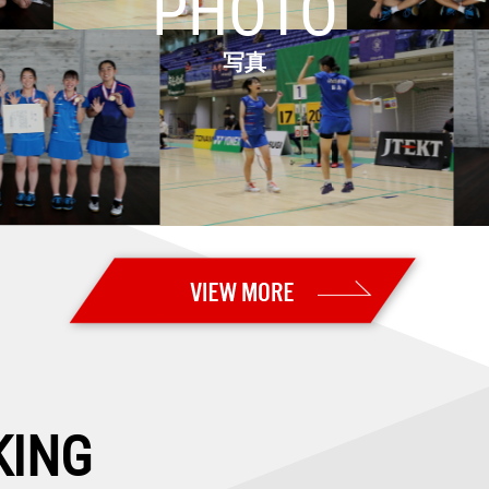
PHOTO
ト2026】高校2年の渡邉 柚乃が女子単優勝！ 5種目いずれも初優勝
写真
26 Super 500・決勝】女子複：櫻本／廣田は準優勝
26 Super 500・準決勝】女子複：櫻本／廣田が決勝進出！ 女子単
26 Super 500・準々決勝】女子単：明地、女子複：櫻本／廣田が準
026 Super 500・2回戦】女子複：櫻本／廣田が志田／五十嵐を破
6 Super 500・1回戦2日目】日本勢9組が2回戦進出
26 Super 500・予選／1回戦1日目】日本勢3組がいずれも勝利
uper 500・決勝】女子単：山口が優勝！！ 女子複：中西／岩永は準優
uper 100】女子複：髙橋／中出が優勝！！
KING
uper 500・準決勝】女子複：中西／岩永、女子単：山口が決勝進出！