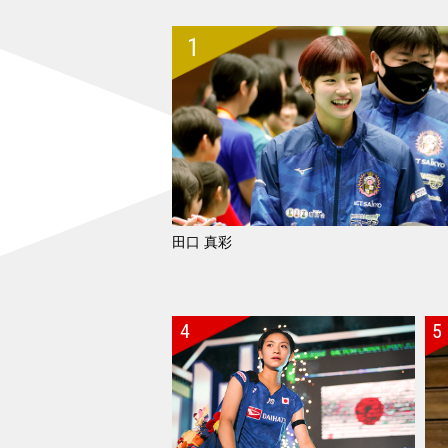
2026.05.15
【タイオープン2026 S
2026.05.14
【タイオープン2026 S
2026.05.13
【タイオープン2026 Su
2026.05.12
【タイオープン2026 S
2026.05.04
【関東大学春季リーグ20
2026.05.02
【トマス＆ユーバー杯20
田口 真彩
2026.05.01
【トマス＆ユーバー杯20
2026.04.30
【トマス＆ユーバー杯20
2026.04.13
【ミズノおもてなしカップ
2026.04.12
【ミズノおもてなしカップ