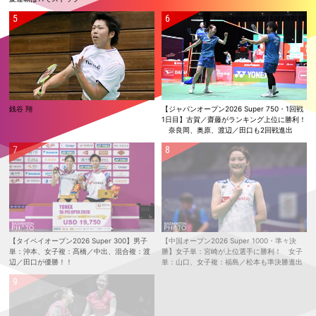
【オーストラリアオープン2026 Super 500・準々決勝】山口、奥原が
準決勝進出
2026.06.11
【オーストラリアオープン2026 Super 500・2回戦】日本勢３組が準々
決勝進出
2026.06.10
【オーストラリアオープン2026 Super 500・1回戦2日目】日本勢5組が
2回戦進出
銭谷 翔
【ジャパンオープン2026 Super 750・1回戦
1日目】古賀／齋藤がランキング上位に勝利！
2026.06.09
奈良岡、奥原、渡辺／田口も2回戦進出
【オーストラリアオープン2026 Super 500・予選／1回戦1日目】男子
単：小川 翔悟、武井 凛生 ともに本戦出場ならず
2026.06.07
【インドネシアオープン2026 Super 1000・決勝】フクマツ優勝！！
山口は準優勝
2026.06.06
【インドネシアオープン2026 Super 1000・準決勝】女子単：山口、女
【タイペイオープン2026 Super 300】男子
【中国オープン2026 Super 1000・準々決
子複：福島／松本が決勝進出！
単：沖本、女子複：髙橋／中出、混合複：渡
勝】女子単：宮崎が上位選手に勝利！ 女子
辺／田口が優勝！！
単：山口、女子複：福島／松本も準決勝進出
2026.06.05
【インドネシアオープン2026 Super 1000・準々決勝】保原／廣上が世
界ランク2位を下す！ 山口、福島／松本も準決勝進出
2026.06.04