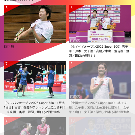
【オーストラリアオープン2026 Super 500・準々決勝】山口、奥原が
準決勝進出
2026.06.11
【オーストラリアオープン2026 Super 500・2回戦】日本勢３組が準々
決勝進出
2026.06.10
【オーストラリアオープン2026 Super 500・1回戦2日目】日本勢5組が
2回戦進出
銭谷 翔
【タイペイオープン2026 Super 300】男子
単：沖本、女子複：髙橋／中出、混合複：渡
2026.06.09
辺／田口が優勝！！
【オーストラリアオープン2026 Super 500・予選／1回戦1日目】男子
単：小川 翔悟、武井 凛生 ともに本戦出場ならず
2026.06.07
【インドネシアオープン2026 Super 1000・決勝】フクマツ優勝！！
山口は準優勝
2026.06.06
【インドネシアオープン2026 Super 1000・準決勝】女子単：山口、女
【ジャパンオープン2026 Super 750・1回戦
【中国オープン2026 Super 1000・準々決
子複：福島／松本が決勝進出！
1日目】古賀／齋藤がランキング上位に勝利！
勝】女子単：宮崎が上位選手に勝利！ 女子
奈良岡、奥原、渡辺／田口も2回戦進出
単：山口、女子複：福島／松本も準決勝進出
2026.06.05
【インドネシアオープン2026 Super 1000・準々決勝】保原／廣上が世
界ランク2位を下す！ 山口、福島／松本も準決勝進出
2026.06.04