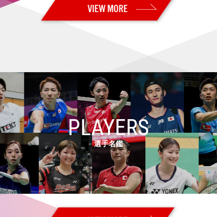
邉いずれも準優勝
2026.07.18
【ジャパンオープン2026 Super 750・準決勝】女子単：山口、男子単：
渡邉が決勝進出！
2026.07.17
【ジャパンオープン2026 Super 750・準々決勝】日本勢7組が準決勝進
出！
2026.07.16
【ジャパンオープン2026 Super 750・2回戦】女子複：鈴木／山北、混
合複：古賀／齋藤、男子複：保木／小林が日本人対決で勝利！
2026.07.15
PLAYERS
【ジャパンオープン2026 Super 750・1回戦2日目】男子単：田中、男
子複：川邊／松川が格上に勝利！ 日本勢15組が2回戦進出
選手名鑑
2026.07.14
【ジャパンオープン2026 Super 750・1回戦1日目】古賀／齋藤がランキ
ング上位に勝利！ 奈良岡、奥原、渡辺／田口も2回戦進出
2026.07.05
【カナダオープン2026 Super 300・決勝】日本勢が5種目制覇！！ 沖
本はSuper 300大会 初制覇！
2026.07.04