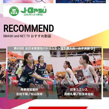
子複：福島／松本は準優勝
2026.07.25
【中国オープン2026 Super 1000・準決勝】山口、福島／松本が決勝進
出！ 宮崎はベスト4
2026.07.24
RECOMMEND
【中国オープン2026 Super 1000・準々決勝】女子単：宮崎が上位選手
に勝利！ 女子単：山口、女子複：福島／松本も準決勝進出
SMASH and NET.TV おすすめ動画
2026.07.24
【全国高校総体2026和歌山・団体戦】ふたば未来学園が男女アベック
V！ 柳井商工の春夏連覇は11でストップ
2026.07.23
【中国オープン2026 Super 1000・2回戦】混合複：渡辺／田口が上位
ペアに勝利！ 日本勢6組が準々決勝進出
2026.07.22
【中国オープン2026 Super 1000・1回戦2日目】混合複：霜上／保原が
上位ペアに勝利！ 日本勢13組が2回戦進出
2026.07.21
【中国オープン2026 Super 1000・1回戦1日目】男子複：熊谷／西 が上
位ペアに勝利！
2026.07.19
【ジャパンオープン2026 Super 750・決勝】女子単：山口、男子単：渡