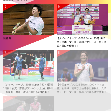
【オーストラリアオープン2026 Super 500・準々決勝】山口、奥原が
準決勝進出
2026.06.11
【オーストラリアオープン2026 Super 500・2回戦】日本勢３組が準々
決勝進出
2026.06.10
【オーストラリアオープン2026 Super 500・1回戦2日目】日本勢5組が
2回戦進出
銭谷 翔
【タイペイオープン2026 Super 300】男子
単：沖本、女子複：髙橋／中出、混合複：渡
2026.06.09
辺／田口が優勝！！
【オーストラリアオープン2026 Super 500・予選／1回戦1日目】男子
単：小川 翔悟、武井 凛生 ともに本戦出場ならず
2026.06.07
【インドネシアオープン2026 Super 1000・決勝】フクマツ優勝！！
山口は準優勝
2026.06.06
【インドネシアオープン2026 Super 1000・準決勝】女子単：山口、女
【ジャパンオープン2026 Super 750・1回戦
【中国オープン2026 Super 1000・準々決
子複：福島／松本が決勝進出！
1日目】古賀／齋藤がランキング上位に勝利！
勝】女子単：宮崎が上位選手に勝利！ 女子
奈良岡、奥原、渡辺／田口も2回戦進出
単：山口、女子複：福島／松本も準決勝進出
2026.06.05
【インドネシアオープン2026 Super 1000・準々決勝】保原／廣上が世
界ランク2位を下す！ 山口、福島／松本も準決勝進出
2026.06.04