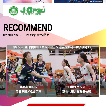
子複：福島／松本は準優勝
2026.07.25
【中国オープン2026 Super 1000・準決勝】山口、福島／松本が決勝進
出！ 宮崎はベスト4
2026.07.24
RECOMMEND
【中国オープン2026 Super 1000・準々決勝】女子単：宮崎が上位選手
に勝利！ 女子単：山口、女子複：福島／松本も準決勝進出
SMASH and NET.TV おすすめ動画
2026.07.24
【全国高校総体2026和歌山・団体戦】ふたば未来学園が男女アベック
V！ 柳井商工の春夏連覇は11でストップ
2026.07.23
【中国オープン2026 Super 1000・2回戦】混合複：渡辺／田口が上位
ペアに勝利！ 日本勢6組が準々決勝進出
2026.07.22
【中国オープン2026 Super 1000・1回戦2日目】混合複：霜上／保原が
上位ペアに勝利！ 日本勢13組が2回戦進出
2026.07.21
【中国オープン2026 Super 1000・1回戦1日目】男子複：熊谷／西 が上
位ペアに勝利！
2026.07.19
【ジャパンオープン2026 Super 750・決勝】女子単：山口、男子単：渡