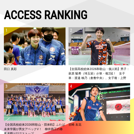
に勝利！ 日本勢5組が準決勝進出
ACCESS RANKING
2026.06.25
【USオープン2026 Super 300・2回戦】日本勢11組が準々決勝進出
2026.06.24
【USオープン2026 Super 300・1回戦2日目】日本勢14組が2回戦進出
2026.06.23
【USオープン2026 Super 300・予選／1回戦1日目】日本勢８組が勝利
2026.06.21
【全日本実業団2026・決勝】男子：トナミ運輸、女子：岐阜Bluvicが優
勝！！
田口 真彩
【全国高校総体2026和歌山・個人戦】男子：
2026.06.20
萩原 駿希（埼玉栄）が単・複2冠！ 女子
【全日本実業団2026・準々決勝／準決勝】男子：トナミ運輸と
単：渡邉 柚乃（倉敷中央）、女子複：上野
優寿／伴野 碧唯（ふたば未来学園）が春夏連
BIPROGY、女子：岐阜BluvicとBIPROGYが決勝進出！
覇！
2026.06.14
【オーストラリアオープン2026 Super 500・決勝】女子単：山口 茜が
優勝！！
2026.06.13
【オーストラリアオープン2026 Super 500・準決勝】山口が決勝進
出！ 奥原はベスト4
【全国高校総体2026和歌山・団体戦】ふたば
宮崎 友花
未来学園が男女アベックV！ 柳井商工の春
2026.06.12
夏連覇は11でストップ