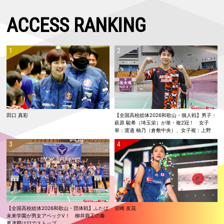
に勝利！ 日本勢5組が準決勝進出
ACCESS RANKING
2026.06.25
【USオープン2026 Super 300・2回戦】日本勢11組が準々決勝進出
2026.06.24
【USオープン2026 Super 300・1回戦2日目】日本勢14組が2回戦進出
2026.06.23
【USオープン2026 Super 300・予選／1回戦1日目】日本勢８組が勝利
2026.06.21
【全日本実業団2026・決勝】男子：トナミ運輸、女子：岐阜Bluvicが優
勝！！
田口 真彩
【全国高校総体2026和歌山・個人戦】男子：
2026.06.20
萩原 駿希（埼玉栄）が単・複2冠！ 女子
【全日本実業団2026・準々決勝／準決勝】男子：トナミ運輸と
単：渡邉 柚乃（倉敷中央）、女子複：上野
優寿／伴野 碧唯（ふたば未来学園）が春夏連
BIPROGY、女子：岐阜BluvicとBIPROGYが決勝進出！
覇！
2026.06.14
【オーストラリアオープン2026 Super 500・決勝】女子単：山口 茜が
優勝！！
2026.06.13
【オーストラリアオープン2026 Super 500・準決勝】山口が決勝進
出！ 奥原はベスト4
【全国高校総体2026和歌山・団体戦】ふたば
宮崎 友花
未来学園が男女アベックV！ 柳井商工の春
2026.06.12
夏連覇は11でストップ