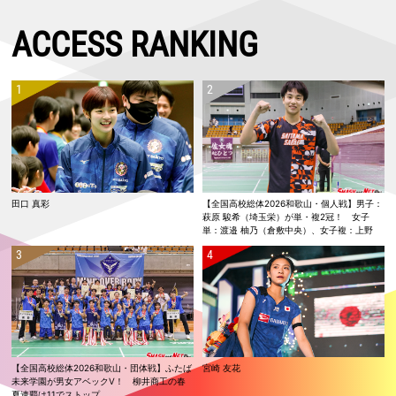
に勝利！ 日本勢5組が準決勝進出
ACCESS RANKING
2026.06.25
【USオープン2026 Super 300・2回戦】日本勢11組が準々決勝進出
2026.06.24
【USオープン2026 Super 300・1回戦2日目】日本勢14組が2回戦進出
2026.06.23
【USオープン2026 Super 300・予選／1回戦1日目】日本勢８組が勝利
2026.06.21
【全日本実業団2026・決勝】男子：トナミ運輸、女子：岐阜Bluvicが優
勝！！
田口 真彩
【全国高校総体2026和歌山・個人戦】男子：
2026.06.20
萩原 駿希（埼玉栄）が単・複2冠！ 女子
【全日本実業団2026・準々決勝／準決勝】男子：トナミ運輸と
単：渡邉 柚乃（倉敷中央）、女子複：上野
優寿／伴野 碧唯（ふたば未来学園）が春夏連
BIPROGY、女子：岐阜BluvicとBIPROGYが決勝進出！
覇！
2026.06.14
【オーストラリアオープン2026 Super 500・決勝】女子単：山口 茜が
優勝！！
2026.06.13
【オーストラリアオープン2026 Super 500・準決勝】山口が決勝進
出！ 奥原はベスト4
【全国高校総体2026和歌山・団体戦】ふたば
宮崎 友花
未来学園が男女アベックV！ 柳井商工の春
2026.06.12
夏連覇は11でストップ