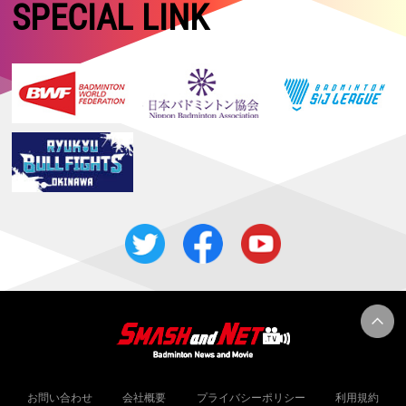
SPECIAL LINK
2026.05.27
【シンガポールオープン2026 Super 750・1回戦2日目】五十嵐／志
田、霜上／保原、渡辺／田口がランキング上位に勝利！
2026.05.26
【シンガポールオープン2026 Super 750・1回戦1日目】男子単：奈良岡
がランキング上位に勝利！
2026.05.24
【日本ランキングサーキット2026】高校2年の渡邉 柚乃が女子単優
勝！ 5種目いずれも初優勝
2026.05.24
【マレーシアマスターズ2026 Super 500・決勝】女子複：櫻本／廣田
は準優勝
2026.05.23
【マレーシアマスターズ2026 Super 500・準決勝】女子複：櫻本／廣
田が決勝進出！ 女子単：明地はベスト4
2026.05.22
【マレーシアマスターズ2026 Super 500・準々決勝】女子単：明地、
女子複：櫻本／廣田が準決勝進出！
2026.05.21
【マレーシアマスターズ2026 Super 500・2回戦】女子複：櫻本／廣田
が志田／五十嵐を破る！ 日本勢５組が準々決勝進出
お問い合わせ
会社概要
プライバシーポリシー
利用規約