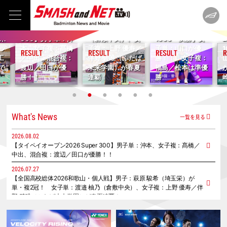
人戦】男子：萩原
駿希（埼玉栄）が
2026.08.02
2026.07.26
単・複2冠！ 女
【タイペイオープ
【中国オープン
2
団
子単：渡邉 柚乃
ン2026 Super
2026 Super
来
（倉敷中央）、女
300】男子単：沖
1000・決勝】女
2
ッ
子複：上野 優寿／
本、女子複：髙橋
子単：山口が優
工
伴野 碧唯（ふたば
／中出、混合複：
勝！！ 女子複：
で
未来学園）が春夏
渡辺／田口が優
福島／松本は準優
連覇！
勝！！
勝
What's News
一覧を見る
2026.08.02
【タイペイオープン2026 Super 300】男子単：沖本、女子複：髙橋／
中出、混合複：渡辺／田口が優勝！！
2026.07.27
【全国高校総体2026和歌山・個人戦】男子：萩原 駿希（埼玉栄）が
単・複2冠！ 女子単：渡邉 柚乃（倉敷中央）、女子複：上野 優寿／伴
野 碧唯（ふたば未来学園）が春夏連覇！
2026.07.26
【中国オープン2026 Super 1000・決勝】女子単：山口が優勝！！ 女