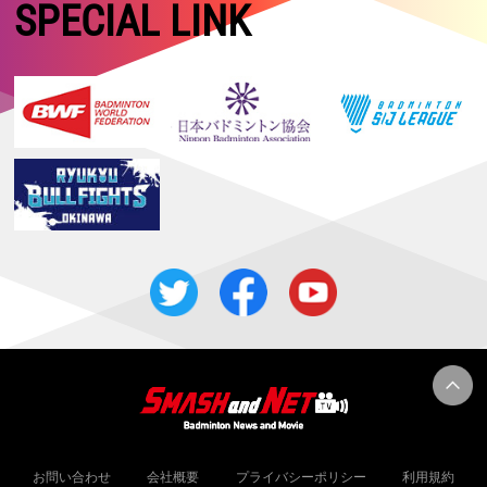
SPECIAL LINK
2026.05.27
【シンガポールオープン2026 Super 750・1回戦2日目】五十嵐／志
田、霜上／保原、渡辺／田口がランキング上位に勝利！
2026.05.26
【シンガポールオープン2026 Super 750・1回戦1日目】男子単：奈良岡
がランキング上位に勝利！
2026.05.24
【日本ランキングサーキット2026】高校2年の渡邉 柚乃が女子単優
勝！ 5種目いずれも初優勝
2026.05.24
【マレーシアマスターズ2026 Super 500・決勝】女子複：櫻本／廣田
は準優勝
2026.05.23
【マレーシアマスターズ2026 Super 500・準決勝】女子複：櫻本／廣
田が決勝進出！ 女子単：明地はベスト4
2026.05.22
【マレーシアマスターズ2026 Super 500・準々決勝】女子単：明地、
女子複：櫻本／廣田が準決勝進出！
2026.05.21
【マレーシアマスターズ2026 Super 500・2回戦】女子複：櫻本／廣田
が志田／五十嵐を破る！ 日本勢５組が準々決勝進出
お問い合わせ
会社概要
プライバシーポリシー
利用規約