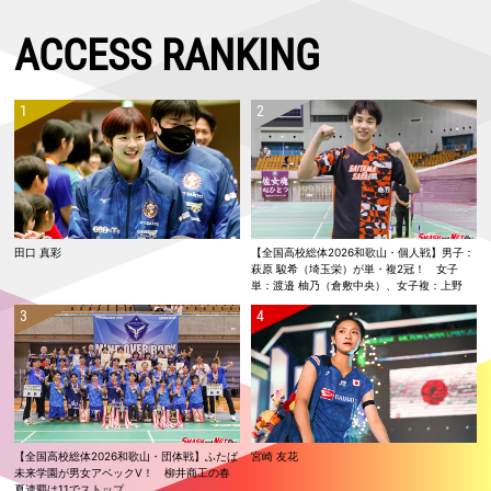
に勝利！ 日本勢5組が準決勝進出
ACCESS RANKING
2026.06.25
【USオープン2026 Super 300・2回戦】日本勢11組が準々決勝進出
2026.06.24
【USオープン2026 Super 300・1回戦2日目】日本勢14組が2回戦進出
2026.06.23
【USオープン2026 Super 300・予選／1回戦1日目】日本勢８組が勝利
2026.06.21
【全日本実業団2026・決勝】男子：トナミ運輸、女子：岐阜Bluvicが優
勝！！
田口 真彩
【全国高校総体2026和歌山・個人戦】男子：
2026.06.20
萩原 駿希（埼玉栄）が単・複2冠！ 女子
【全日本実業団2026・準々決勝／準決勝】男子：トナミ運輸と
単：渡邉 柚乃（倉敷中央）、女子複：上野
優寿／伴野 碧唯（ふたば未来学園）が春夏連
BIPROGY、女子：岐阜BluvicとBIPROGYが決勝進出！
覇！
2026.06.14
【オーストラリアオープン2026 Super 500・決勝】女子単：山口 茜が
優勝！！
2026.06.13
【オーストラリアオープン2026 Super 500・準決勝】山口が決勝進
出！ 奥原はベスト4
【全国高校総体2026和歌山・団体戦】ふたば
宮崎 友花
未来学園が男女アベックV！ 柳井商工の春
2026.06.12
夏連覇は11でストップ