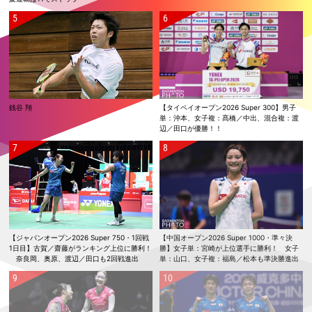
【オーストラリアオープン2026 Super 500・準々決勝】山口、奥原が
準決勝進出
2026.06.11
【オーストラリアオープン2026 Super 500・2回戦】日本勢３組が準々
決勝進出
2026.06.10
【オーストラリアオープン2026 Super 500・1回戦2日目】日本勢5組が
2回戦進出
銭谷 翔
【タイペイオープン2026 Super 300】男子
単：沖本、女子複：髙橋／中出、混合複：渡
2026.06.09
辺／田口が優勝！！
【オーストラリアオープン2026 Super 500・予選／1回戦1日目】男子
単：小川 翔悟、武井 凛生 ともに本戦出場ならず
2026.06.07
【インドネシアオープン2026 Super 1000・決勝】フクマツ優勝！！
山口は準優勝
2026.06.06
【インドネシアオープン2026 Super 1000・準決勝】女子単：山口、女
【ジャパンオープン2026 Super 750・1回戦
【中国オープン2026 Super 1000・準々決
子複：福島／松本が決勝進出！
1日目】古賀／齋藤がランキング上位に勝利！
勝】女子単：宮崎が上位選手に勝利！ 女子
奈良岡、奥原、渡辺／田口も2回戦進出
単：山口、女子複：福島／松本も準決勝進出
2026.06.05
【インドネシアオープン2026 Super 1000・準々決勝】保原／廣上が世
界ランク2位を下す！ 山口、福島／松本も準決勝進出
2026.06.04