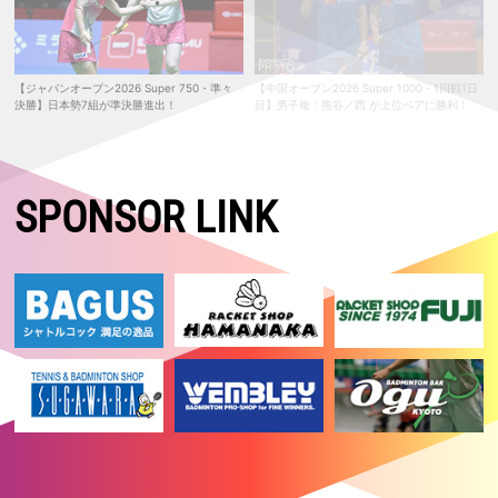
【インドネシアオープン2026 Super 1000・2回戦】男子単：田中が世
界ランク1位に勝利！！
2026.06.03
【インドネシアオープン2026 Super 1000・1回戦2日目】日本勢12組が
【ジャパンオープン2026 Super 750・準々
【中国オープン2026 Super 1000・1回戦1日
決勝】日本勢7組が準決勝進出！
目】男子複：熊谷／西 が上位ペアに勝利！
2回戦進出
2026.06.02
【インドネシアオープン2026 Super 1000・1回戦1日目】日本勢の女子
複3組いずれも勝利 女子単：仁平は明地に勝利
SPONSOR LINK
2026.05.31
【シンガポールオープン2026 Super 750・決勝】女子単：山口、混合
複：霜上／保原ともに準優勝
2026.05.30
【シンガポールオープン2026 Super 750・準決勝】女子単：山口、混合
複：霜上／保原が決勝進出！
2026.05.29
【シンガポールオープン2026 Super 750・準々決勝】混合複：霜上／保
原の快進撃止まらず！ 日本勢4組が準決勝進出
2026.05.28
【シンガポールオープン2026 Super 750・2回戦】日本勢9組が準々決
勝進出