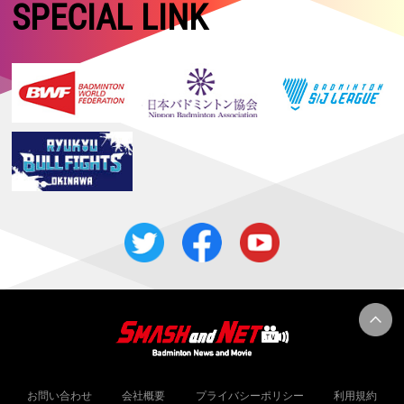
SPECIAL LINK
2026.05.27
【シンガポールオープン2026 Super 750・1回戦2日目】五十嵐／志
田、霜上／保原、渡辺／田口がランキング上位に勝利！
2026.05.26
【シンガポールオープン2026 Super 750・1回戦1日目】男子単：奈良岡
がランキング上位に勝利！
2026.05.24
【日本ランキングサーキット2026】高校2年の渡邉 柚乃が女子単優
勝！ 5種目いずれも初優勝
2026.05.24
【マレーシアマスターズ2026 Super 500・決勝】女子複：櫻本／廣田
は準優勝
2026.05.23
【マレーシアマスターズ2026 Super 500・準決勝】女子複：櫻本／廣
田が決勝進出！ 女子単：明地はベスト4
2026.05.22
【マレーシアマスターズ2026 Super 500・準々決勝】女子単：明地、
女子複：櫻本／廣田が準決勝進出！
2026.05.21
【マレーシアマスターズ2026 Super 500・2回戦】女子複：櫻本／廣田
が志田／五十嵐を破る！ 日本勢５組が準々決勝進出
お問い合わせ
会社概要
プライバシーポリシー
利用規約