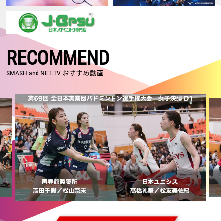
子複：福島／松本は準優勝
2026.07.25
【中国オープン2026 Super 1000・準決勝】山口、福島／松本が決勝進
出！ 宮崎はベスト4
2026.07.24
RECOMMEND
【中国オープン2026 Super 1000・準々決勝】女子単：宮崎が上位選手
に勝利！ 女子単：山口、女子複：福島／松本も準決勝進出
SMASH and NET.TV おすすめ動画
2026.07.24
【全国高校総体2026和歌山・団体戦】ふたば未来学園が男女アベック
V！ 柳井商工の春夏連覇は11でストップ
2026.07.23
【中国オープン2026 Super 1000・2回戦】混合複：渡辺／田口が上位
ペアに勝利！ 日本勢6組が準々決勝進出
2026.07.22
【中国オープン2026 Super 1000・1回戦2日目】混合複：霜上／保原が
上位ペアに勝利！ 日本勢13組が2回戦進出
2026.07.21
【中国オープン2026 Super 1000・1回戦1日目】男子複：熊谷／西 が上
位ペアに勝利！
2026.07.19
【ジャパンオープン2026 Super 750・決勝】女子単：山口、男子単：渡