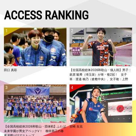
に勝利！ 日本勢5組が準決勝進出
ACCESS RANKING
2026.06.25
【USオープン2026 Super 300・2回戦】日本勢11組が準々決勝進出
2026.06.24
【USオープン2026 Super 300・1回戦2日目】日本勢14組が2回戦進出
2026.06.23
【USオープン2026 Super 300・予選／1回戦1日目】日本勢８組が勝利
2026.06.21
【全日本実業団2026・決勝】男子：トナミ運輸、女子：岐阜Bluvicが優
勝！！
田口 真彩
【全国高校総体2026和歌山・個人戦】男子：
2026.06.20
萩原 駿希（埼玉栄）が単・複2冠！ 女子
【全日本実業団2026・準々決勝／準決勝】男子：トナミ運輸と
単：渡邉 柚乃（倉敷中央）、女子複：上野
優寿／伴野 碧唯（ふたば未来学園）が春夏連
BIPROGY、女子：岐阜BluvicとBIPROGYが決勝進出！
覇！
2026.06.14
【オーストラリアオープン2026 Super 500・決勝】女子単：山口 茜が
優勝！！
2026.06.13
【オーストラリアオープン2026 Super 500・準決勝】山口が決勝進
出！ 奥原はベスト4
【全国高校総体2026和歌山・団体戦】ふたば
宮崎 友花
未来学園が男女アベックV！ 柳井商工の春
2026.06.12
夏連覇は11でストップ