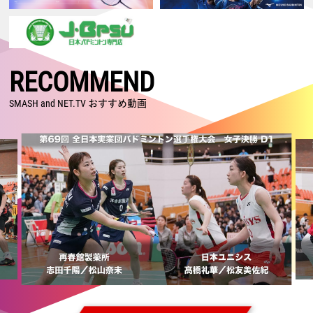
子複：福島／松本は準優勝
2026.07.25
【中国オープン2026 Super 1000・準決勝】山口、福島／松本が決勝進
出！ 宮崎はベスト4
2026.07.24
RECOMMEND
【中国オープン2026 Super 1000・準々決勝】女子単：宮崎が上位選手
に勝利！ 女子単：山口、女子複：福島／松本も準決勝進出
SMASH and NET.TV おすすめ動画
2026.07.24
【全国高校総体2026和歌山・団体戦】ふたば未来学園が男女アベック
V！ 柳井商工の春夏連覇は11でストップ
2026.07.23
【中国オープン2026 Super 1000・2回戦】混合複：渡辺／田口が上位
ペアに勝利！ 日本勢6組が準々決勝進出
2026.07.22
【中国オープン2026 Super 1000・1回戦2日目】混合複：霜上／保原が
上位ペアに勝利！ 日本勢13組が2回戦進出
2026.07.21
【中国オープン2026 Super 1000・1回戦1日目】男子複：熊谷／西 が上
位ペアに勝利！
2026.07.19
【ジャパンオープン2026 Super 750・決勝】女子単：山口、男子単：渡