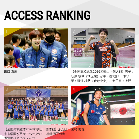
に勝利！ 日本勢5組が準決勝進出
ACCESS RANKING
2026.06.25
【USオープン2026 Super 300・2回戦】日本勢11組が準々決勝進出
2026.06.24
【USオープン2026 Super 300・1回戦2日目】日本勢14組が2回戦進出
2026.06.23
【USオープン2026 Super 300・予選／1回戦1日目】日本勢８組が勝利
2026.06.21
【全日本実業団2026・決勝】男子：トナミ運輸、女子：岐阜Bluvicが優
勝！！
田口 真彩
【全国高校総体2026和歌山・個人戦】男子：
2026.06.20
萩原 駿希（埼玉栄）が単・複2冠！ 女子
【全日本実業団2026・準々決勝／準決勝】男子：トナミ運輸と
単：渡邉 柚乃（倉敷中央）、女子複：上野
優寿／伴野 碧唯（ふたば未来学園）が春夏連
BIPROGY、女子：岐阜BluvicとBIPROGYが決勝進出！
覇！
2026.06.14
【オーストラリアオープン2026 Super 500・決勝】女子単：山口 茜が
優勝！！
2026.06.13
【オーストラリアオープン2026 Super 500・準決勝】山口が決勝進
出！ 奥原はベスト4
【全国高校総体2026和歌山・団体戦】ふたば
宮崎 友花
未来学園が男女アベックV！ 柳井商工の春
2026.06.12
夏連覇は11でストップ