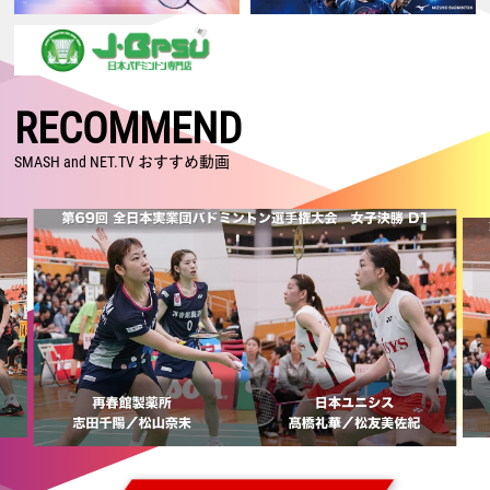
子複：福島／松本は準優勝
2026.07.25
【中国オープン2026 Super 1000・準決勝】山口、福島／松本が決勝進
出！ 宮崎はベスト4
2026.07.24
RECOMMEND
【中国オープン2026 Super 1000・準々決勝】女子単：宮崎が上位選手
に勝利！ 女子単：山口、女子複：福島／松本も準決勝進出
SMASH and NET.TV おすすめ動画
2026.07.24
【全国高校総体2026和歌山・団体戦】ふたば未来学園が男女アベック
V！ 柳井商工の春夏連覇は11でストップ
2026.07.23
【中国オープン2026 Super 1000・2回戦】混合複：渡辺／田口が上位
ペアに勝利！ 日本勢6組が準々決勝進出
2026.07.22
【中国オープン2026 Super 1000・1回戦2日目】混合複：霜上／保原が
上位ペアに勝利！ 日本勢13組が2回戦進出
2026.07.21
【中国オープン2026 Super 1000・1回戦1日目】男子複：熊谷／西 が上
位ペアに勝利！
2026.07.19
【ジャパンオープン2026 Super 750・決勝】女子単：山口、男子単：渡