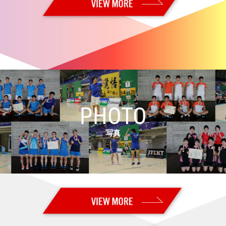
【カナダオープン2026 Super 300・準決勝】日本勢が5種目全てで決勝
進出！ 男子単・女子複は日本勢対決へ
2026.07.03
【カナダオープン2026 Super 300・準々決勝】後藤／吉田が格上に勝
利！ 沖本、鈴木／山北、古賀／齋藤が日本人対決を制す！
2026.07.02
【カナダオープン2026 Super 300・2回戦】日本勢13組が準々決勝進出
2026.07.01
【カナダオープン2026 Super 300・1回戦2日目】日本勢17組が2回戦進
出
PHOTO
2026.06.30
【カナダオープン2026 Super 300・予選／1回戦1日目】日本勢7組が2
回戦進出 男子単：秦野が本戦出場
写真
2026.06.28
【USオープン2026 Super 300・決勝】男子複：山下／岡村が海外ツ
アー初優勝！！ 女子複：髙橋／中出はツアー3連続優勝！！
2026.06.27
【USオープン2026 Super 300・準決勝】男子複：山下／岡村、女子
複：髙橋／中出が決勝進出！
2026.06.26
【USオープン2026 Super 300・準々決勝】女子複：髙橋／中出が格上