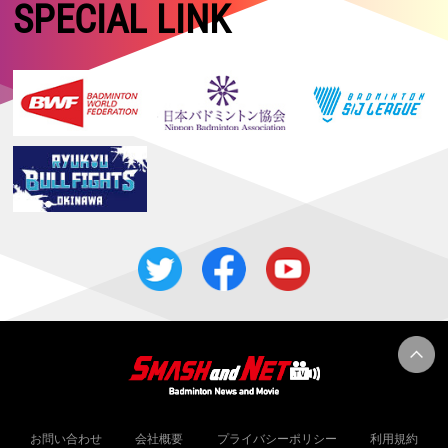
SPECIAL LINK
2026.05.27
【シンガポールオープン2026 Super 750・1回戦2日目】五十嵐／志
田、霜上／保原、渡辺／田口がランキング上位に勝利！
2026.05.26
【シンガポールオープン2026 Super 750・1回戦1日目】男子単：奈良岡
がランキング上位に勝利！
2026.05.24
【日本ランキングサーキット2026】高校2年の渡邉 柚乃が女子単優
勝！ 5種目いずれも初優勝
2026.05.24
【マレーシアマスターズ2026 Super 500・決勝】女子複：櫻本／廣田
は準優勝
2026.05.23
【マレーシアマスターズ2026 Super 500・準決勝】女子複：櫻本／廣
田が決勝進出！ 女子単：明地はベスト4
2026.05.22
【マレーシアマスターズ2026 Super 500・準々決勝】女子単：明地、
女子複：櫻本／廣田が準決勝進出！
2026.05.21
【マレーシアマスターズ2026 Super 500・2回戦】女子複：櫻本／廣田
が志田／五十嵐を破る！ 日本勢５組が準々決勝進出
お問い合わせ
会社概要
プライバシーポリシー
利用規約