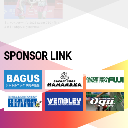
【インドネシアオープン2026 Super 1000・2回戦】男子単：田中が世
界ランク1位に勝利！！
2026.06.03
【インドネシアオープン2026 Super 1000・1回戦2日目】日本勢12組が
【ジャパンオープン2026 Super 750・準々
【中国オープン2026 Super 1000・1回戦1日
決勝】日本勢7組が準決勝進出！
目】男子複：熊谷／西 が上位ペアに勝利！
2回戦進出
2026.06.02
【インドネシアオープン2026 Super 1000・1回戦1日目】日本勢の女子
複3組いずれも勝利 女子単：仁平は明地に勝利
SPONSOR LINK
2026.05.31
【シンガポールオープン2026 Super 750・決勝】女子単：山口、混合
複：霜上／保原ともに準優勝
2026.05.30
【シンガポールオープン2026 Super 750・準決勝】女子単：山口、混合
複：霜上／保原が決勝進出！
2026.05.29
【シンガポールオープン2026 Super 750・準々決勝】混合複：霜上／保
原の快進撃止まらず！ 日本勢4組が準決勝進出
2026.05.28
【シンガポールオープン2026 Super 750・2回戦】日本勢9組が準々決
勝進出