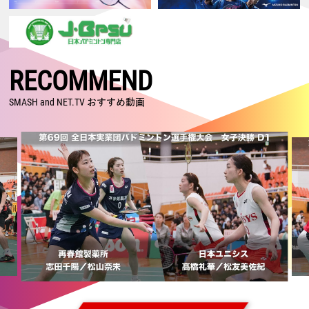
子複：福島／松本は準優勝
2026.07.25
【中国オープン2026 Super 1000・準決勝】山口、福島／松本が決勝進
出！ 宮崎はベスト4
2026.07.24
RECOMMEND
【中国オープン2026 Super 1000・準々決勝】女子単：宮崎が上位選手
に勝利！ 女子単：山口、女子複：福島／松本も準決勝進出
SMASH and NET.TV おすすめ動画
2026.07.24
【全国高校総体2026和歌山・団体戦】ふたば未来学園が男女アベック
V！ 柳井商工の春夏連覇は11でストップ
2026.07.23
【中国オープン2026 Super 1000・2回戦】混合複：渡辺／田口が上位
ペアに勝利！ 日本勢6組が準々決勝進出
2026.07.22
【中国オープン2026 Super 1000・1回戦2日目】混合複：霜上／保原が
上位ペアに勝利！ 日本勢13組が2回戦進出
2026.07.21
【中国オープン2026 Super 1000・1回戦1日目】男子複：熊谷／西 が上
位ペアに勝利！
2026.07.19
【ジャパンオープン2026 Super 750・決勝】女子単：山口、男子単：渡