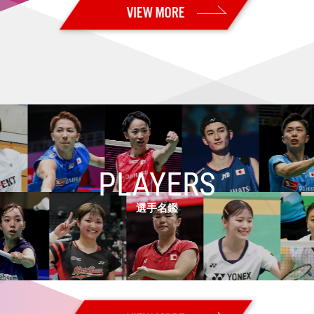
邉いずれも準優勝
2026.07.18
【ジャパンオープン2026 Super 750・準決勝】女子単：山口、男子単：
渡邉が決勝進出！
2026.07.17
【ジャパンオープン2026 Super 750・準々決勝】日本勢7組が準決勝進
出！
2026.07.16
【ジャパンオープン2026 Super 750・2回戦】女子複：鈴木／山北、混
合複：古賀／齋藤、男子複：保木／小林が日本人対決で勝利！
2026.07.15
PLAYERS
【ジャパンオープン2026 Super 750・1回戦2日目】男子単：田中、男
子複：川邊／松川が格上に勝利！ 日本勢15組が2回戦進出
選手名鑑
2026.07.14
【ジャパンオープン2026 Super 750・1回戦1日目】古賀／齋藤がランキ
ング上位に勝利！ 奈良岡、奥原、渡辺／田口も2回戦進出
2026.07.05
【カナダオープン2026 Super 300・決勝】日本勢が5種目制覇！！ 沖
本はSuper 300大会 初制覇！
2026.07.04