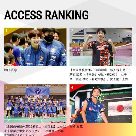
に勝利！ 日本勢5組が準決勝進出
ACCESS RANKING
2026.06.25
【USオープン2026 Super 300・2回戦】日本勢11組が準々決勝進出
2026.06.24
【USオープン2026 Super 300・1回戦2日目】日本勢14組が2回戦進出
2026.06.23
【USオープン2026 Super 300・予選／1回戦1日目】日本勢８組が勝利
2026.06.21
【全日本実業団2026・決勝】男子：トナミ運輸、女子：岐阜Bluvicが優
勝！！
田口 真彩
【全国高校総体2026和歌山・個人戦】男子：
2026.06.20
萩原 駿希（埼玉栄）が単・複2冠！ 女子
【全日本実業団2026・準々決勝／準決勝】男子：トナミ運輸と
単：渡邉 柚乃（倉敷中央）、女子複：上野
優寿／伴野 碧唯（ふたば未来学園）が春夏連
BIPROGY、女子：岐阜BluvicとBIPROGYが決勝進出！
覇！
2026.06.14
【オーストラリアオープン2026 Super 500・決勝】女子単：山口 茜が
優勝！！
2026.06.13
【オーストラリアオープン2026 Super 500・準決勝】山口が決勝進
出！ 奥原はベスト4
【全国高校総体2026和歌山・団体戦】ふたば
宮崎 友花
未来学園が男女アベックV！ 柳井商工の春
2026.06.12
夏連覇は11でストップ