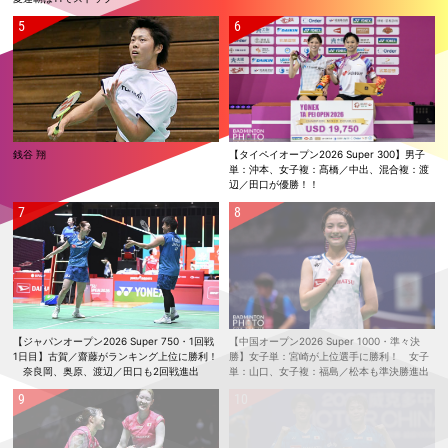
【オーストラリアオープン2026 Super 500・準々決勝】山口、奥原が
準決勝進出
2026.06.11
【オーストラリアオープン2026 Super 500・2回戦】日本勢３組が準々
決勝進出
2026.06.10
【オーストラリアオープン2026 Super 500・1回戦2日目】日本勢5組が
2回戦進出
銭谷 翔
【タイペイオープン2026 Super 300】男子
単：沖本、女子複：髙橋／中出、混合複：渡
2026.06.09
辺／田口が優勝！！
【オーストラリアオープン2026 Super 500・予選／1回戦1日目】男子
単：小川 翔悟、武井 凛生 ともに本戦出場ならず
2026.06.07
【インドネシアオープン2026 Super 1000・決勝】フクマツ優勝！！
山口は準優勝
2026.06.06
【インドネシアオープン2026 Super 1000・準決勝】女子単：山口、女
【ジャパンオープン2026 Super 750・1回戦
【中国オープン2026 Super 1000・準々決
子複：福島／松本が決勝進出！
1日目】古賀／齋藤がランキング上位に勝利！
勝】女子単：宮崎が上位選手に勝利！ 女子
奈良岡、奥原、渡辺／田口も2回戦進出
単：山口、女子複：福島／松本も準決勝進出
2026.06.05
【インドネシアオープン2026 Super 1000・準々決勝】保原／廣上が世
界ランク2位を下す！ 山口、福島／松本も準決勝進出
2026.06.04