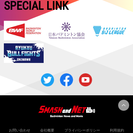
SPECIAL LINK
2026.05.27
【シンガポールオープン2026 Super 750・1回戦2日目】五十嵐／志
田、霜上／保原、渡辺／田口がランキング上位に勝利！
2026.05.26
【シンガポールオープン2026 Super 750・1回戦1日目】男子単：奈良岡
がランキング上位に勝利！
2026.05.24
【日本ランキングサーキット2026】高校2年の渡邉 柚乃が女子単優
勝！ 5種目いずれも初優勝
2026.05.24
【マレーシアマスターズ2026 Super 500・決勝】女子複：櫻本／廣田
は準優勝
2026.05.23
【マレーシアマスターズ2026 Super 500・準決勝】女子複：櫻本／廣
田が決勝進出！ 女子単：明地はベスト4
2026.05.22
【マレーシアマスターズ2026 Super 500・準々決勝】女子単：明地、
女子複：櫻本／廣田が準決勝進出！
2026.05.21
【マレーシアマスターズ2026 Super 500・2回戦】女子複：櫻本／廣田
が志田／五十嵐を破る！ 日本勢５組が準々決勝進出
お問い合わせ
会社概要
プライバシーポリシー
利用規約