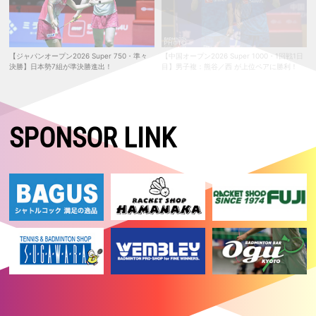
【インドネシアオープン2026 Super 1000・2回戦】男子単：田中が世
界ランク1位に勝利！！
2026.06.03
【インドネシアオープン2026 Super 1000・1回戦2日目】日本勢12組が
【ジャパンオープン2026 Super 750・準々
【中国オープン2026 Super 1000・1回戦1日
決勝】日本勢7組が準決勝進出！
目】男子複：熊谷／西 が上位ペアに勝利！
2回戦進出
2026.06.02
【インドネシアオープン2026 Super 1000・1回戦1日目】日本勢の女子
複3組いずれも勝利 女子単：仁平は明地に勝利
SPONSOR LINK
2026.05.31
【シンガポールオープン2026 Super 750・決勝】女子単：山口、混合
複：霜上／保原ともに準優勝
2026.05.30
【シンガポールオープン2026 Super 750・準決勝】女子単：山口、混合
複：霜上／保原が決勝進出！
2026.05.29
【シンガポールオープン2026 Super 750・準々決勝】混合複：霜上／保
原の快進撃止まらず！ 日本勢4組が準決勝進出
2026.05.28
【シンガポールオープン2026 Super 750・2回戦】日本勢9組が準々決
勝進出