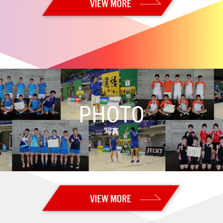
【カナダオープン2026 Super 300・準決勝】日本勢が5種目全てで決勝
進出！ 男子単・女子複は日本勢対決へ
2026.07.03
【カナダオープン2026 Super 300・準々決勝】後藤／吉田が格上に勝
利！ 沖本、鈴木／山北、古賀／齋藤が日本人対決を制す！
2026.07.02
【カナダオープン2026 Super 300・2回戦】日本勢13組が準々決勝進出
2026.07.01
【カナダオープン2026 Super 300・1回戦2日目】日本勢17組が2回戦進
出
PHOTO
2026.06.30
【カナダオープン2026 Super 300・予選／1回戦1日目】日本勢7組が2
回戦進出 男子単：秦野が本戦出場
写真
2026.06.28
【USオープン2026 Super 300・決勝】男子複：山下／岡村が海外ツ
アー初優勝！！ 女子複：髙橋／中出はツアー3連続優勝！！
2026.06.27
【USオープン2026 Super 300・準決勝】男子複：山下／岡村、女子
複：髙橋／中出が決勝進出！
2026.06.26
【USオープン2026 Super 300・準々決勝】女子複：髙橋／中出が格上