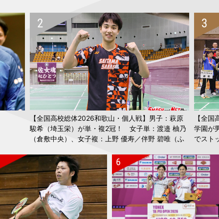
uper 500・準々決勝】日本勢4組が準決勝進出！
uper 500・2回戦】女子複：鈴木／山北、混合複：霜上／保原が難敵に勝
per 500・1回戦2日目】日本勢14組が2回戦進出
uper 500・予選／1回戦1日目】女子複：櫻本／廣田、予選で辛勝
26】男子：日本体育大学、女子：筑波大学が優勝！！
26・準決勝】日本女子、中国に0−3で敗退しベスト４
【全国高校総体2026和歌山・個人戦】男子：萩原
【全国
26・準々決勝】日本男子、フランスに0−3で敗退
駿希（埼玉栄）が単・複2冠！ 女子単：渡邉 柚乃
学園が
（倉敷中央）、女子複：上野 優寿／伴野 碧唯（ふ
でスト
26・準々決勝】日本女子、タイに3−1で勝利して準決勝進出！
たば未来学園）が春夏連覇！
 ジャパン2026】各種目の優勝者〜3位が決まり閉幕
 ジャパン2026】各国のバド愛好者がプレー 12日には松友美佐紀