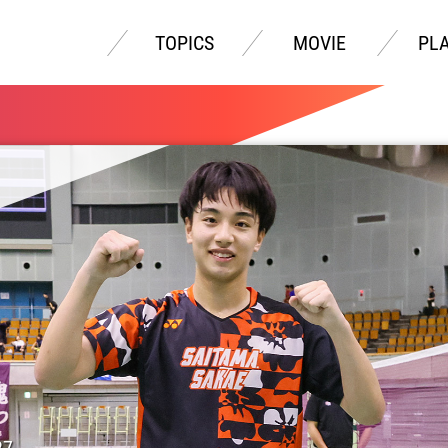
TOPICS
MOVIE
PL