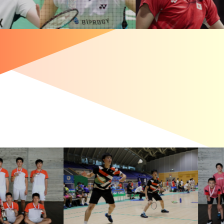
勝進出！
 山口、福島／松本も準決勝進出
女子単：仁平は明地に勝利
優勝
進出！
！ 日本勢4組が準決勝進出
田口がランキング上位に勝利！
利！