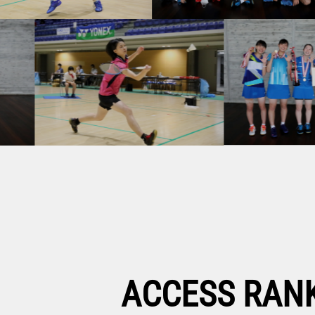
2026.05.24
【日本ランキングサーキッ
2026.05.24
【マレーシアマスターズ20
2026.05.23
【マレーシアマスターズ20
2026.05.22
【マレーシアマスターズ20
2026.05.21
【マレーシアマスターズ2
2026.05.20
【マレーシアマスターズ202
2026.05.19
【マレーシアマスターズ20
2026.05.17
【タイオープン2026 S
2026.05.17
【中国マスターズ2026 S
ACCESS RAN
2026.05.16
【タイオープン2026 S