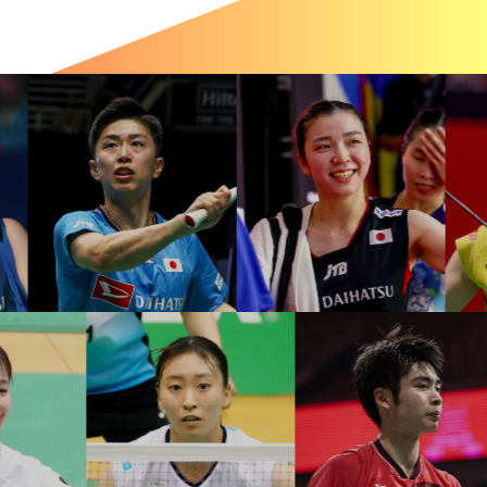
IPROGYが決勝進出！
生 ともに本戦出場ならず