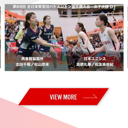
uper 300・決勝】日本勢が5種目制覇！！ 沖本はSuper 300大会 初
Super 300・準決勝】日本勢が5種目全てで決勝進出！ 男子単・女子
 Super 300・準々決勝】後藤／吉田が格上に勝利！ 沖本、鈴木／山
uper 300・2回戦】日本勢13組が準々決勝進出
uper 300・1回戦2日目】日本勢17組が2回戦進出
Super 300・予選／1回戦1日目】日本勢7組が2回戦進出 男子単：秦
uper 300・決勝】男子複：山下／岡村が海外ツアー初優勝！！ 女子
uper 300・準決勝】男子複：山下／岡村、女子複：髙橋／中出が決勝進出
uper 300・準々決勝】女子複：髙橋／中出が格上に勝利！ 日本勢5組が
per 300・2回戦】日本勢11組が準々決勝進出