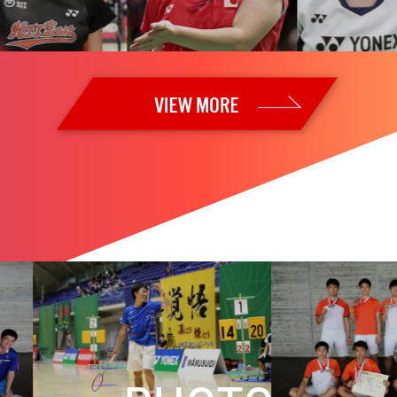
26 Super 1000・準決勝】女子単：山口、女子複：福島／松本が決
26 Super 1000・準々決勝】保原／廣上が世界ランク2位を下す！
26 Super 1000・2回戦】男子単：田中が世界ランク1位に勝利！！
6 Super 1000・1回戦2日目】日本勢12組が2回戦進出
26 Super 1000・1回戦1日目】日本勢の女子複3組いずれも勝利 
26 Super 750・決勝】女子単：山口、混合複：霜上／保原ともに準
26 Super 750・準決勝】女子単：山口、混合複：霜上／保原が決勝
26 Super 750・準々決勝】混合複：霜上／保原の快進撃止まらず
26 Super 750・2回戦】日本勢9組が準々決勝進出
26 Super 750・1回戦2日目】五十嵐／志田、霜上／保原、渡辺／
26 Super 750・1回戦1日目】男子単：奈良岡がランキング上位に勝