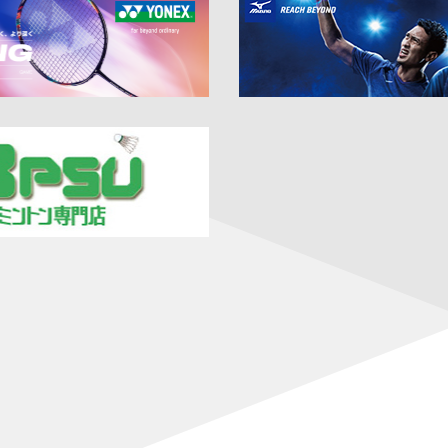
Super 1000・準々決勝】女子単：宮崎が上位選手に勝利！ 女子単：
歌山・団体戦】ふたば未来学園が男女アベックV！ 柳井商工の春夏連覇は
uper 1000・2回戦】混合複：渡辺／田口が上位ペアに勝利！ 日本勢6
uper 1000・1回戦2日目】混合複：霜上／保原が上位ペアに勝利！ 日本
per 1000・1回戦1日目】男子複：熊谷／西 が上位ペアに勝利！
 Super 750・決勝】女子単：山口、男子単：渡邉いずれも準優勝
 Super 750・準決勝】女子単：山口、男子単：渡邉が決勝進出！
 Super 750・準々決勝】日本勢7組が準決勝進出！
6 Super 750・2回戦】女子複：鈴木／山北、混合複：古賀／齋藤、
 Super 750・1回戦2日目】男子単：田中、男子複：川邊／松川が格
 Super 750・1回戦1日目】古賀／齋藤がランキング上位に勝利！ 