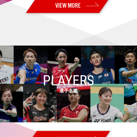
邉いずれも準優勝
2026.07.18
【ジャパンオープン2026 Super 750・準決勝】女子単：山口、男子単：
渡邉が決勝進出！
2026.07.17
【ジャパンオープン2026 Super 750・準々決勝】日本勢7組が準決勝進
出！
2026.07.16
【ジャパンオープン2026 Super 750・2回戦】女子複：鈴木／山北、混
合複：古賀／齋藤、男子複：保木／小林が日本人対決で勝利！
2026.07.15
PLAYERS
【ジャパンオープン2026 Super 750・1回戦2日目】男子単：田中、男
子複：川邊／松川が格上に勝利！ 日本勢15組が2回戦進出
選手名鑑
2026.07.14
【ジャパンオープン2026 Super 750・1回戦1日目】古賀／齋藤がランキ
ング上位に勝利！ 奈良岡、奥原、渡辺／田口も2回戦進出
2026.07.05
【カナダオープン2026 Super 300・決勝】日本勢が5種目制覇！！ 沖
本はSuper 300大会 初制覇！
2026.07.04