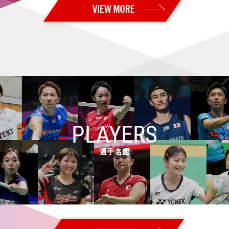
邉いずれも準優勝
2026.07.18
【ジャパンオープン2026 Super 750・準決勝】女子単：山口、男子単：
渡邉が決勝進出！
2026.07.17
【ジャパンオープン2026 Super 750・準々決勝】日本勢7組が準決勝進
出！
2026.07.16
【ジャパンオープン2026 Super 750・2回戦】女子複：鈴木／山北、混
合複：古賀／齋藤、男子複：保木／小林が日本人対決で勝利！
2026.07.15
PLAYERS
【ジャパンオープン2026 Super 750・1回戦2日目】男子単：田中、男
子複：川邊／松川が格上に勝利！ 日本勢15組が2回戦進出
選手名鑑
2026.07.14
【ジャパンオープン2026 Super 750・1回戦1日目】古賀／齋藤がランキ
ング上位に勝利！ 奈良岡、奥原、渡辺／田口も2回戦進出
2026.07.05
【カナダオープン2026 Super 300・決勝】日本勢が5種目制覇！！ 沖
本はSuper 300大会 初制覇！
2026.07.04