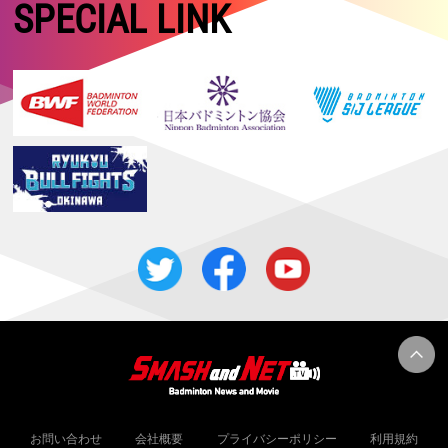
SPECIAL LINK
2026.05.27
【シンガポールオープン2026 Super 750・1回戦2日目】五十嵐／志
田、霜上／保原、渡辺／田口がランキング上位に勝利！
2026.05.26
【シンガポールオープン2026 Super 750・1回戦1日目】男子単：奈良岡
がランキング上位に勝利！
2026.05.24
【日本ランキングサーキット2026】高校2年の渡邉 柚乃が女子単優
勝！ 5種目いずれも初優勝
2026.05.24
【マレーシアマスターズ2026 Super 500・決勝】女子複：櫻本／廣田
は準優勝
2026.05.23
【マレーシアマスターズ2026 Super 500・準決勝】女子複：櫻本／廣
田が決勝進出！ 女子単：明地はベスト4
2026.05.22
【マレーシアマスターズ2026 Super 500・準々決勝】女子単：明地、
女子複：櫻本／廣田が準決勝進出！
2026.05.21
【マレーシアマスターズ2026 Super 500・2回戦】女子複：櫻本／廣田
が志田／五十嵐を破る！ 日本勢５組が準々決勝進出
お問い合わせ
会社概要
プライバシーポリシー
利用規約