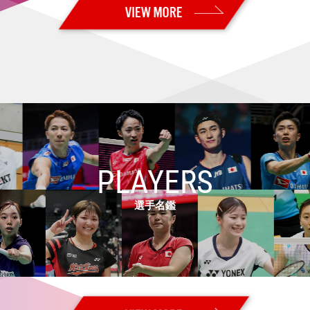
邉いずれも準優勝
2026.07.18
【ジャパンオープン2026 Super 750・準決勝】女子単：山口、男子単：
渡邉が決勝進出！
2026.07.17
【ジャパンオープン2026 Super 750・準々決勝】日本勢7組が準決勝進
出！
2026.07.16
【ジャパンオープン2026 Super 750・2回戦】女子複：鈴木／山北、混
合複：古賀／齋藤、男子複：保木／小林が日本人対決で勝利！
2026.07.15
PLAYERS
【ジャパンオープン2026 Super 750・1回戦2日目】男子単：田中、男
子複：川邊／松川が格上に勝利！ 日本勢15組が2回戦進出
選手名鑑
2026.07.14
【ジャパンオープン2026 Super 750・1回戦1日目】古賀／齋藤がランキ
ング上位に勝利！ 奈良岡、奥原、渡辺／田口も2回戦進出
2026.07.05
【カナダオープン2026 Super 300・決勝】日本勢が5種目制覇！！ 沖
本はSuper 300大会 初制覇！
2026.07.04