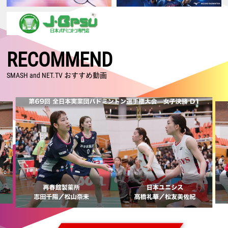
子複：福島／松本は準優勝
2026.07.25
【中国オープン2026 Super 1000・準決勝】山口、福島／松本が決勝進
出！ 宮崎はベスト4
2026.07.24
RECOMMEND
【中国オープン2026 Super 1000・準々決勝】女子単：宮崎が上位選手
に勝利！ 女子単：山口、女子複：福島／松本も準決勝進出
SMASH and NET.TV おすすめ動画
2026.07.24
【全国高校総体2026和歌山・団体戦】ふたば未来学園が男女アベック
V！ 柳井商工の春夏連覇は11でストップ
2026.07.23
【中国オープン2026 Super 1000・2回戦】混合複：渡辺／田口が上位
ペアに勝利！ 日本勢6組が準々決勝進出
2026.07.22
【中国オープン2026 Super 1000・1回戦2日目】混合複：霜上／保原が
上位ペアに勝利！ 日本勢13組が2回戦進出
2026.07.21
【中国オープン2026 Super 1000・1回戦1日目】男子複：熊谷／西 が上
位ペアに勝利！
2026.07.19
【ジャパンオープン2026 Super 750・決勝】女子単：山口、男子単：渡