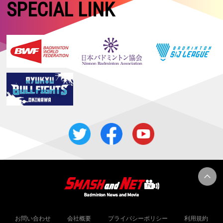
SPECIAL LINK
2026.05.27
【シンガポールオープン2026 Super 750・1回戦2日目】五十嵐／志
田、霜上／保原、渡辺／田口がランキング上位に勝利！
2026.05.26
【シンガポールオープン2026 Super 750・1回戦1日目】男子単：奈良岡
がランキング上位に勝利！
2026.05.24
【日本ランキングサーキット2026】高校2年の渡邉 柚乃が女子単優
勝！ 5種目いずれも初優勝
2026.05.24
【マレーシアマスターズ2026 Super 500・決勝】女子複：櫻本／廣田
は準優勝
2026.05.23
【マレーシアマスターズ2026 Super 500・準決勝】女子複：櫻本／廣
田が決勝進出！ 女子単：明地はベスト4
2026.05.22
【マレーシアマスターズ2026 Super 500・準々決勝】女子単：明地、
女子複：櫻本／廣田が準決勝進出！
2026.05.21
【マレーシアマスターズ2026 Super 500・2回戦】女子複：櫻本／廣田
が志田／五十嵐を破る！ 日本勢５組が準々決勝進出
お問い合わせ
会社概要
プライバシーポリシー
利用規約