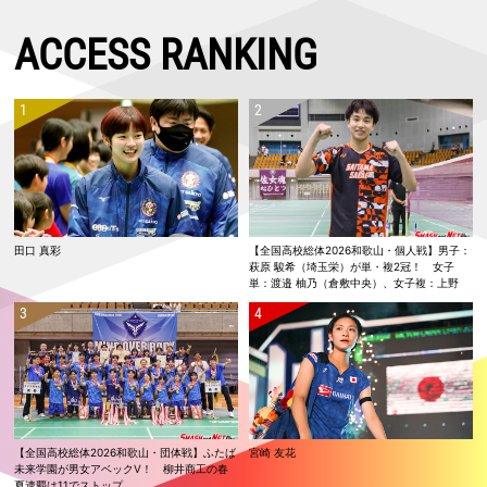
に勝利！ 日本勢5組が準決勝進出
ACCESS RANKING
2026.06.25
【USオープン2026 Super 300・2回戦】日本勢11組が準々決勝進出
2026.06.24
【USオープン2026 Super 300・1回戦2日目】日本勢14組が2回戦進出
2026.06.23
【USオープン2026 Super 300・予選／1回戦1日目】日本勢８組が勝利
2026.06.21
【全日本実業団2026・決勝】男子：トナミ運輸、女子：岐阜Bluvicが優
勝！！
田口 真彩
【全国高校総体2026和歌山・個人戦】男子：
2026.06.20
萩原 駿希（埼玉栄）が単・複2冠！ 女子
【全日本実業団2026・準々決勝／準決勝】男子：トナミ運輸と
単：渡邉 柚乃（倉敷中央）、女子複：上野
優寿／伴野 碧唯（ふたば未来学園）が春夏連
BIPROGY、女子：岐阜BluvicとBIPROGYが決勝進出！
覇！
2026.06.14
【オーストラリアオープン2026 Super 500・決勝】女子単：山口 茜が
優勝！！
2026.06.13
【オーストラリアオープン2026 Super 500・準決勝】山口が決勝進
出！ 奥原はベスト4
【全国高校総体2026和歌山・団体戦】ふたば
宮崎 友花
未来学園が男女アベックV！ 柳井商工の春
2026.06.12
夏連覇は11でストップ