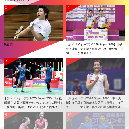
【オーストラリアオープン2026 Super 500・準々決勝】山口、奥原が
準決勝進出
2026.06.11
【オーストラリアオープン2026 Super 500・2回戦】日本勢３組が準々
決勝進出
2026.06.10
【オーストラリアオープン2026 Super 500・1回戦2日目】日本勢5組が
2回戦進出
銭谷 翔
【タイペイオープン2026 Super 300】男子
単：沖本、女子複：髙橋／中出、混合複：渡
2026.06.09
辺／田口が優勝！！
【オーストラリアオープン2026 Super 500・予選／1回戦1日目】男子
単：小川 翔悟、武井 凛生 ともに本戦出場ならず
2026.06.07
【インドネシアオープン2026 Super 1000・決勝】フクマツ優勝！！
山口は準優勝
2026.06.06
【インドネシアオープン2026 Super 1000・準決勝】女子単：山口、女
【ジャパンオープン2026 Super 750・1回戦
【中国オープン2026 Super 1000・準々決
子複：福島／松本が決勝進出！
1日目】古賀／齋藤がランキング上位に勝利！
勝】女子単：宮崎が上位選手に勝利！ 女子
奈良岡、奥原、渡辺／田口も2回戦進出
単：山口、女子複：福島／松本も準決勝進出
2026.06.05
【インドネシアオープン2026 Super 1000・準々決勝】保原／廣上が世
界ランク2位を下す！ 山口、福島／松本も準決勝進出
2026.06.04