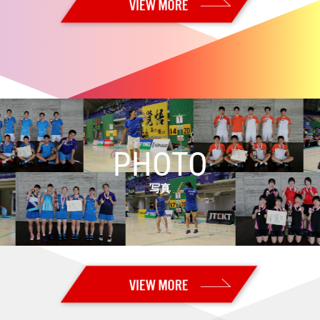
【カナダオープン2026 Super 300・準決勝】日本勢が5種目全てで決勝
進出！ 男子単・女子複は日本勢対決へ
2026.07.03
【カナダオープン2026 Super 300・準々決勝】後藤／吉田が格上に勝
利！ 沖本、鈴木／山北、古賀／齋藤が日本人対決を制す！
2026.07.02
【カナダオープン2026 Super 300・2回戦】日本勢13組が準々決勝進出
2026.07.01
【カナダオープン2026 Super 300・1回戦2日目】日本勢17組が2回戦進
出
PHOTO
2026.06.30
【カナダオープン2026 Super 300・予選／1回戦1日目】日本勢7組が2
回戦進出 男子単：秦野が本戦出場
写真
2026.06.28
【USオープン2026 Super 300・決勝】男子複：山下／岡村が海外ツ
アー初優勝！！ 女子複：髙橋／中出はツアー3連続優勝！！
2026.06.27
【USオープン2026 Super 300・準決勝】男子複：山下／岡村、女子
複：髙橋／中出が決勝進出！
2026.06.26
【USオープン2026 Super 300・準々決勝】女子複：髙橋／中出が格上