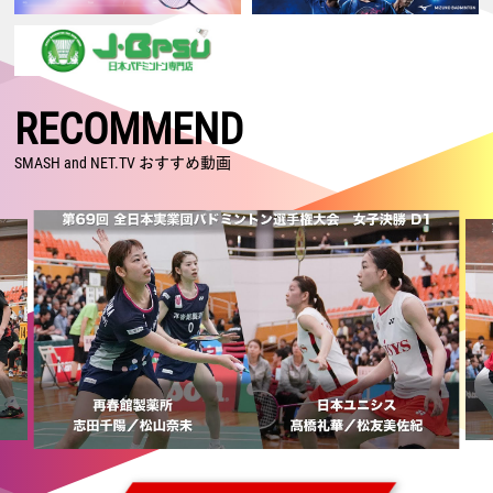
子複：福島／松本は準優勝
2026.07.25
【中国オープン2026 Super 1000・準決勝】山口、福島／松本が決勝進
出！ 宮崎はベスト4
2026.07.24
RECOMMEND
【中国オープン2026 Super 1000・準々決勝】女子単：宮崎が上位選手
に勝利！ 女子単：山口、女子複：福島／松本も準決勝進出
SMASH and NET.TV おすすめ動画
2026.07.24
【全国高校総体2026和歌山・団体戦】ふたば未来学園が男女アベック
V！ 柳井商工の春夏連覇は11でストップ
2026.07.23
【中国オープン2026 Super 1000・2回戦】混合複：渡辺／田口が上位
ペアに勝利！ 日本勢6組が準々決勝進出
2026.07.22
【中国オープン2026 Super 1000・1回戦2日目】混合複：霜上／保原が
上位ペアに勝利！ 日本勢13組が2回戦進出
2026.07.21
【中国オープン2026 Super 1000・1回戦1日目】男子複：熊谷／西 が上
位ペアに勝利！
2026.07.19
【ジャパンオープン2026 Super 750・決勝】女子単：山口、男子単：渡