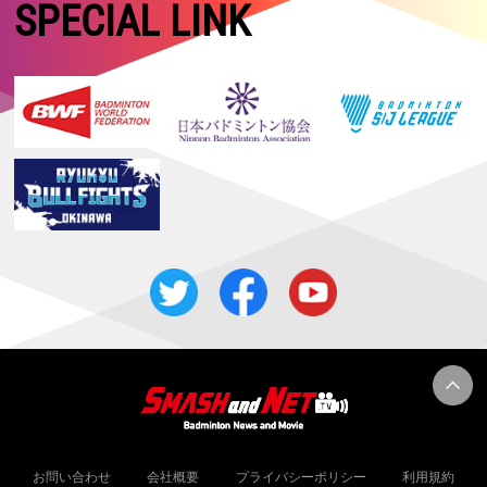
SPECIAL LINK
2026.05.27
【シンガポールオープン2026 Super 750・1回戦2日目】五十嵐／志
田、霜上／保原、渡辺／田口がランキング上位に勝利！
2026.05.26
【シンガポールオープン2026 Super 750・1回戦1日目】男子単：奈良岡
がランキング上位に勝利！
2026.05.24
【日本ランキングサーキット2026】高校2年の渡邉 柚乃が女子単優
勝！ 5種目いずれも初優勝
2026.05.24
【マレーシアマスターズ2026 Super 500・決勝】女子複：櫻本／廣田
は準優勝
2026.05.23
【マレーシアマスターズ2026 Super 500・準決勝】女子複：櫻本／廣
田が決勝進出！ 女子単：明地はベスト4
2026.05.22
【マレーシアマスターズ2026 Super 500・準々決勝】女子単：明地、
女子複：櫻本／廣田が準決勝進出！
2026.05.21
【マレーシアマスターズ2026 Super 500・2回戦】女子複：櫻本／廣田
が志田／五十嵐を破る！ 日本勢５組が準々決勝進出
お問い合わせ
会社概要
プライバシーポリシー
利用規約