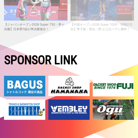
【インドネシアオープン2026 Super 1000・2回戦】男子単：田中が世
界ランク1位に勝利！！
2026.06.03
【インドネシアオープン2026 Super 1000・1回戦2日目】日本勢12組が
【ジャパンオープン2026 Super 750・準々
【中国オープン2026 Super 1000・1回戦1日
決勝】日本勢7組が準決勝進出！
目】男子複：熊谷／西 が上位ペアに勝利！
2回戦進出
2026.06.02
【インドネシアオープン2026 Super 1000・1回戦1日目】日本勢の女子
複3組いずれも勝利 女子単：仁平は明地に勝利
SPONSOR LINK
2026.05.31
【シンガポールオープン2026 Super 750・決勝】女子単：山口、混合
複：霜上／保原ともに準優勝
2026.05.30
【シンガポールオープン2026 Super 750・準決勝】女子単：山口、混合
複：霜上／保原が決勝進出！
2026.05.29
【シンガポールオープン2026 Super 750・準々決勝】混合複：霜上／保
原の快進撃止まらず！ 日本勢4組が準決勝進出
2026.05.28
【シンガポールオープン2026 Super 750・2回戦】日本勢9組が準々決
勝進出