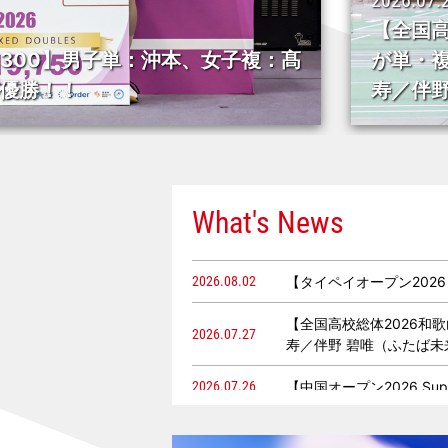
人戦】男子：萩原 駿希（埼玉栄）
2026.07.
柚乃（倉敷中央）、女子複：上野 優
【中国オ
）が春夏連覇！
勝！！
What's News
2026.08.02
【タイペイオープン2026
【全国高校総体2026和
2026.07.27
寿／伴野 碧唯（ふたば
2026.07.26
【中国オープン2026 S
2026.07.25
【中国オープン2026 S