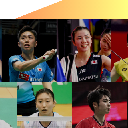
IPROGYが決勝進出！
生 ともに本戦出場ならず