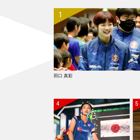
2026.05.15
【タイオープン2026 S
2026.05.14
【タイオープン2026 S
2026.05.13
【タイオープン2026 Su
2026.05.12
【タイオープン2026 S
2026.05.04
【関東大学春季リーグ20
2026.05.02
【トマス＆ユーバー杯20
田口 真彩
2026.05.01
【トマス＆ユーバー杯20
2026.04.30
【トマス＆ユーバー杯20
2026.04.13
【ミズノおもてなしカップ
2026.04.12
【ミズノおもてなしカップ