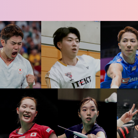
2026.06.24
【USオープン2026 Su
2026.06.23
【USオープン2026 Su
2026.06.21
【全日本実業団2026・決
2026.06.20
【全日本実業団2026・準
2026.06.14
【オーストラリアオープン2
2026.06.13
【オーストラリアオープン2
2026.06.12
【オーストラリアオープン2
2026.06.11
【オーストラリアオープン2
2026.06.10
【オーストラリアオープン20
2026.06.09
【オーストラリアオープン2
2026.06.07
【インドネシアオープン20