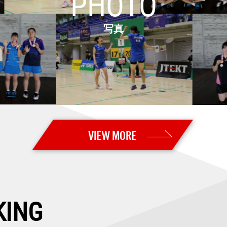
PHOTO
ト2026】高校2年の渡邉 柚乃が女子単優勝！ 5種目いずれも初優勝
写真
26 Super 500・決勝】女子複：櫻本／廣田は準優勝
26 Super 500・準決勝】女子複：櫻本／廣田が決勝進出！ 女子単
26 Super 500・準々決勝】女子単：明地、女子複：櫻本／廣田が準
026 Super 500・2回戦】女子複：櫻本／廣田が志田／五十嵐を破
6 Super 500・1回戦2日目】日本勢9組が2回戦進出
26 Super 500・予選／1回戦1日目】日本勢3組がいずれも勝利
uper 500・決勝】女子単：山口が優勝！！ 女子複：中西／岩永は準優
uper 100】女子複：髙橋／中出が優勝！！
KING
uper 500・準決勝】女子複：中西／岩永、女子単：山口が決勝進出！