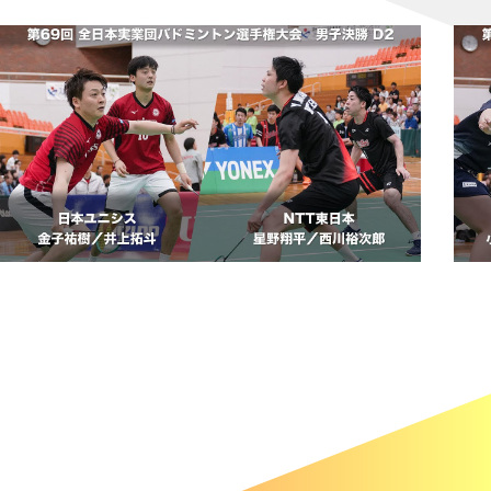
制覇！
複は日本勢対決へ
北、古賀／齋藤が日本人対決を制す！
野が本戦出場
複：髙橋／中出はツアー3連続優勝！！
！
準決勝進出