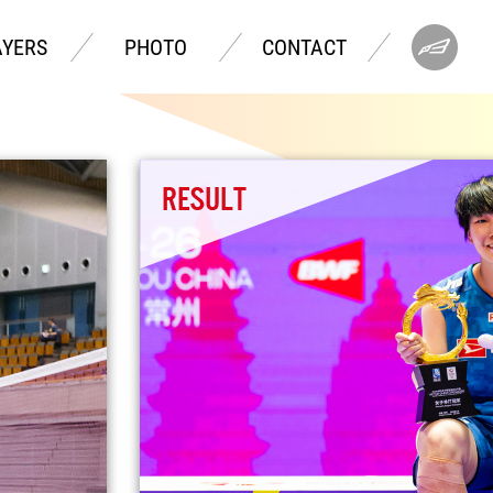
AYERS
PHOTO
CONTACT