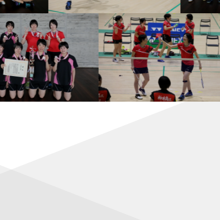
：明地はベスト4
決勝進出！
る！ 日本勢５組が準々決勝進出
勝