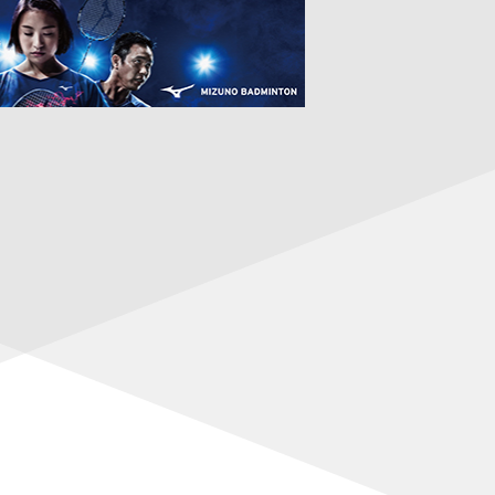
山口、女子複：福島／松本も準決勝進出
11でストップ
組が準々決勝進出
勢13組が2回戦進出
男子複：保木／小林が日本人対決で勝利！
上に勝利！ 日本勢15組が2回戦進出
奈良岡、奥原、渡辺／田口も2回戦進出