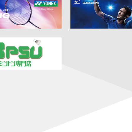
Super 1000・準々決勝】女子単：宮崎が上位選手に勝利！ 女子単：
歌山・団体戦】ふたば未来学園が男女アベックV！ 柳井商工の春夏連覇は
uper 1000・2回戦】混合複：渡辺／田口が上位ペアに勝利！ 日本勢6
uper 1000・1回戦2日目】混合複：霜上／保原が上位ペアに勝利！ 日本
per 1000・1回戦1日目】男子複：熊谷／西 が上位ペアに勝利！
 Super 750・決勝】女子単：山口、男子単：渡邉いずれも準優勝
 Super 750・準決勝】女子単：山口、男子単：渡邉が決勝進出！
 Super 750・準々決勝】日本勢7組が準決勝進出！
6 Super 750・2回戦】女子複：鈴木／山北、混合複：古賀／齋藤、
 Super 750・1回戦2日目】男子単：田中、男子複：川邊／松川が格
 Super 750・1回戦1日目】古賀／齋藤がランキング上位に勝利！ 