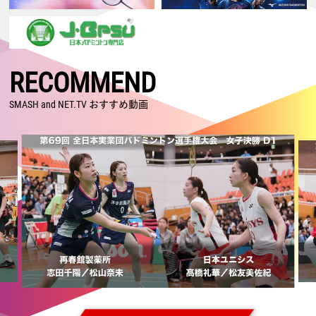
野 碧唯（ふたば未来学園）が春夏連覇！
2026.07.26
【中国オープン2026 Super 1000・決勝】女子単：山口が優勝！！ 女
子複：福島／松本は準優勝
2026.07.25
RECOMMEND
【中国オープン2026 Super 1000・準決勝】山口、福島／松本が決勝進
出！ 宮崎はベスト4
SMASH and NET.TV おすすめ動画
2026.07.24
【中国オープン2026 Super 1000・準々決勝】女子単：宮崎が上位選手
に勝利！ 女子単：山口、女子複：福島／松本も準決勝進出
2026.07.24
【全国高校総体2026和歌山・団体戦】ふたば未来学園が男女アベック
V！ 柳井商工の春夏連覇は11でストップ
2026.07.23
【中国オープン2026 Super 1000・2回戦】混合複：渡辺／田口が上位
ペアに勝利！ 日本勢6組が準々決勝進出
2026.07.22
【中国オープン2026 Super 1000・1回戦2日目】混合複：霜上／保原が
上位ペアに勝利！ 日本勢13組が2回戦進出
2026.07.21
【中国オープン2026 Super 1000・1回戦1日目】男子複：熊谷／西 が上