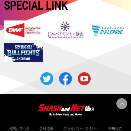
SPECIAL LINK
2026.05.28
【シンガポールオープン2026 Super 750・2回戦】日本勢9組が準々決
勝進出
2026.05.27
【シンガポールオープン2026 Super 750・1回戦2日目】五十嵐／志
田、霜上／保原、渡辺／田口がランキング上位に勝利！
2026.05.26
【シンガポールオープン2026 Super 750・1回戦1日目】男子単：奈良岡
がランキング上位に勝利！
2026.05.24
【日本ランキングサーキット2026】高校2年の渡邉 柚乃が女子単優
勝！ 5種目いずれも初優勝
2026.05.24
【マレーシアマスターズ2026 Super 500・決勝】女子複：櫻本／廣田
は準優勝
2026.05.23
【マレーシアマスターズ2026 Super 500・準決勝】女子複：櫻本／廣
田が決勝進出！ 女子単：明地はベスト4
2026.05.22
【マレーシアマスターズ2026 Super 500・準々決勝】女子単：明地、
女子複：櫻本／廣田が準決勝進出！
お問い合わせ
会社概要
プライバシーポリシー
利用規約