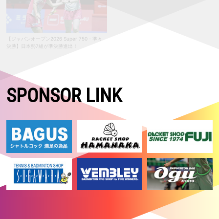
【インドネシアオープン2026 Super 1000・準々決勝】保原／廣上が世
界ランク2位を下す！ 山口、福島／松本も準決勝進出
2026.06.04
【インドネシアオープン2026 Super 1000・2回戦】男子単：田中が世
【ジャパンオープン2026 Super 750・準々
【中国オープン2026 Super 1000・1回戦1日
決勝】日本勢7組が準決勝進出！
目】男子複：熊谷／西 が上位ペアに勝利！
界ランク1位に勝利！！
2026.06.03
【インドネシアオープン2026 Super 1000・1回戦2日目】日本勢12組が
2回戦進出
SPONSOR LINK
2026.06.02
【インドネシアオープン2026 Super 1000・1回戦1日目】日本勢の女子
複3組いずれも勝利 女子単：仁平は明地に勝利
2026.05.31
【シンガポールオープン2026 Super 750・決勝】女子単：山口、混合
複：霜上／保原ともに準優勝
2026.05.30
【シンガポールオープン2026 Super 750・準決勝】女子単：山口、混合
複：霜上／保原が決勝進出！
2026.05.29
【シンガポールオープン2026 Super 750・準々決勝】混合複：霜上／保
原の快進撃止まらず！ 日本勢4組が準決勝進出