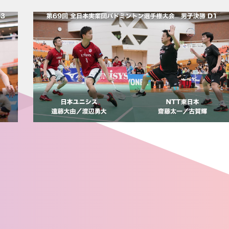
2026.07.05
【カナダオープン2026 S
2026.07.04
【カナダオープン2026 
2026.07.03
【カナダオープン2026
2026.07.02
【カナダオープン2026 S
2026.07.01
【カナダオープン2026 S
2026.06.30
【カナダオープン2026 
2026.06.28
【USオープン2026 S
2026.06.27
【USオープン2026 S
2026.06.26
【USオープン2026 S
2026.06.25
【USオープン2026 Su