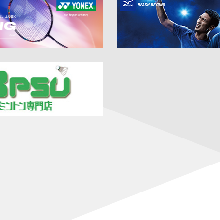
Super 1000・準々決勝】女子単：宮崎が上位選手に勝利！ 女子単：
歌山・団体戦】ふたば未来学園が男女アベックV！ 柳井商工の春夏連覇は
uper 1000・2回戦】混合複：渡辺／田口が上位ペアに勝利！ 日本勢6
uper 1000・1回戦2日目】混合複：霜上／保原が上位ペアに勝利！ 日本
per 1000・1回戦1日目】男子複：熊谷／西 が上位ペアに勝利！
 Super 750・決勝】女子単：山口、男子単：渡邉いずれも準優勝
 Super 750・準決勝】女子単：山口、男子単：渡邉が決勝進出！
 Super 750・準々決勝】日本勢7組が準決勝進出！
6 Super 750・2回戦】女子複：鈴木／山北、混合複：古賀／齋藤、
 Super 750・1回戦2日目】男子単：田中、男子複：川邊／松川が格
 Super 750・1回戦1日目】古賀／齋藤がランキング上位に勝利！ 