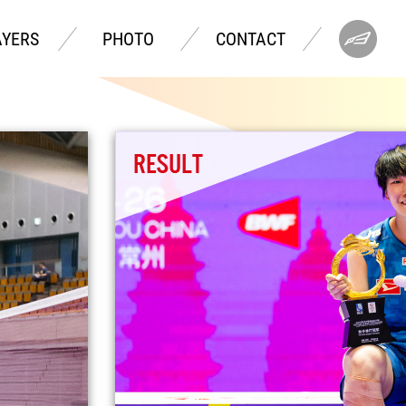
AYERS
PHOTO
CONTACT