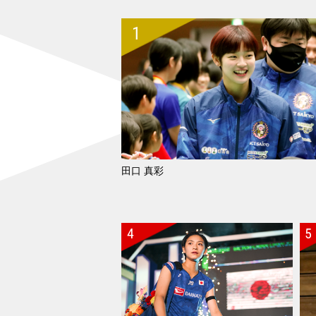
2026.05.15
【タイオープン2026 S
2026.05.14
【タイオープン2026 S
2026.05.13
【タイオープン2026 Su
2026.05.12
【タイオープン2026 S
2026.05.04
【関東大学春季リーグ20
2026.05.02
【トマス＆ユーバー杯20
田口 真彩
2026.05.01
【トマス＆ユーバー杯20
2026.04.30
【トマス＆ユーバー杯20
2026.04.13
【ミズノおもてなしカップ
2026.04.12
【ミズノおもてなしカップ