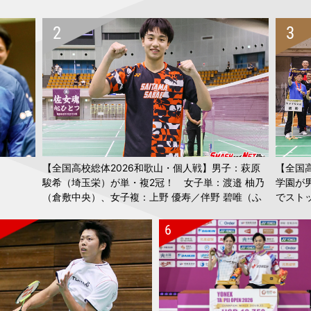
uper 500・準々決勝】日本勢4組が準決勝進出！
uper 500・2回戦】女子複：鈴木／山北、混合複：霜上／保原が難敵に勝
per 500・1回戦2日目】日本勢14組が2回戦進出
uper 500・予選／1回戦1日目】女子複：櫻本／廣田、予選で辛勝
26】男子：日本体育大学、女子：筑波大学が優勝！！
26・準決勝】日本女子、中国に0−3で敗退しベスト４
【全国高校総体2026和歌山・個人戦】男子：萩原
【全国
26・準々決勝】日本男子、フランスに0−3で敗退
駿希（埼玉栄）が単・複2冠！ 女子単：渡邉 柚乃
学園が
（倉敷中央）、女子複：上野 優寿／伴野 碧唯（ふ
でスト
26・準々決勝】日本女子、タイに3−1で勝利して準決勝進出！
たば未来学園）が春夏連覇！
 ジャパン2026】各種目の優勝者〜3位が決まり閉幕
 ジャパン2026】各国のバド愛好者がプレー 12日には松友美佐紀