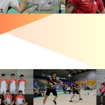
勝進出！
 山口、福島／松本も準決勝進出
女子単：仁平は明地に勝利
優勝
進出！
！ 日本勢4組が準決勝進出
田口がランキング上位に勝利！
利！