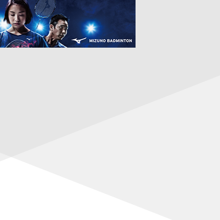
山口、女子複：福島／松本も準決勝進出
11でストップ
組が準々決勝進出
勢13組が2回戦進出
男子複：保木／小林が日本人対決で勝利！
上に勝利！ 日本勢15組が2回戦進出
奈良岡、奥原、渡辺／田口も2回戦進出