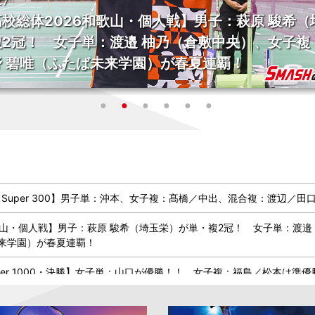
萩原 駿希（埼玉栄）
2026.07.26
）、女子複：上野 優
【中国オープン2026 
！
勝！！ 女子複：福
 Super 300】男子単：沖本、女子複：髙橋／中出、混合複：渡辺／田
歌山・個人戦】男子：萩原 駿希（埼玉栄）が単・複2冠！ 女子単：渡邉
未来学園）が春夏連覇！
uper 1000・決勝】女子単：山口が優勝！！ 女子複：福島／松本は準優
uper 1000・準決勝】山口、福島／松本が決勝進出！ 宮崎はベスト4