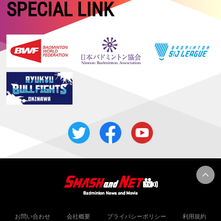
SPECIAL LINK
2026.05.27
【シンガポールオープン2026 Super 750・1回戦2日目】五十嵐／志
田、霜上／保原、渡辺／田口がランキング上位に勝利！
2026.05.26
【シンガポールオープン2026 Super 750・1回戦1日目】男子単：奈良岡
がランキング上位に勝利！
2026.05.24
【日本ランキングサーキット2026】高校2年の渡邉 柚乃が女子単優
勝！ 5種目いずれも初優勝
2026.05.24
【マレーシアマスターズ2026 Super 500・決勝】女子複：櫻本／廣田
は準優勝
2026.05.23
【マレーシアマスターズ2026 Super 500・準決勝】女子複：櫻本／廣
田が決勝進出！ 女子単：明地はベスト4
2026.05.22
【マレーシアマスターズ2026 Super 500・準々決勝】女子単：明地、
女子複：櫻本／廣田が準決勝進出！
2026.05.21
【マレーシアマスターズ2026 Super 500・2回戦】女子複：櫻本／廣田
が志田／五十嵐を破る！ 日本勢５組が準々決勝進出
お問い合わせ
会社概要
プライバシーポリシー
利用規約