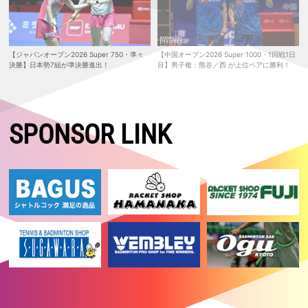
【インドネシアオープン2026 Super 1000・2回戦】男子単：田中が世
界ランク1位に勝利！！
2026.06.03
【インドネシアオープン2026 Super 1000・1回戦2日目】日本勢12組が
【ジャパンオープン2026 Super 750・準々
【中国オープン2026 Super 1000・1回戦1日
決勝】日本勢7組が準決勝進出！
目】男子複：熊谷／西 が上位ペアに勝利！
2回戦進出
2026.06.02
【インドネシアオープン2026 Super 1000・1回戦1日目】日本勢の女子
複3組いずれも勝利 女子単：仁平は明地に勝利
SPONSOR LINK
2026.05.31
【シンガポールオープン2026 Super 750・決勝】女子単：山口、混合
複：霜上／保原ともに準優勝
2026.05.30
【シンガポールオープン2026 Super 750・準決勝】女子単：山口、混合
複：霜上／保原が決勝進出！
2026.05.29
【シンガポールオープン2026 Super 750・準々決勝】混合複：霜上／保
原の快進撃止まらず！ 日本勢4組が準決勝進出
2026.05.28
【シンガポールオープン2026 Super 750・2回戦】日本勢9組が準々決
勝進出