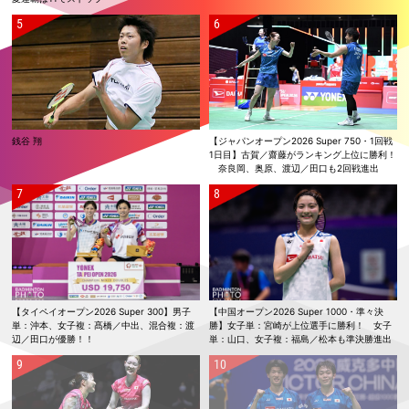
【オーストラリアオープン2026 Super 500・準々決勝】山口、奥原が
準決勝進出
2026.06.11
【オーストラリアオープン2026 Super 500・2回戦】日本勢３組が準々
決勝進出
2026.06.10
【オーストラリアオープン2026 Super 500・1回戦2日目】日本勢5組が
2回戦進出
銭谷 翔
【ジャパンオープン2026 Super 750・1回戦
1日目】古賀／齋藤がランキング上位に勝利！
2026.06.09
奈良岡、奥原、渡辺／田口も2回戦進出
【オーストラリアオープン2026 Super 500・予選／1回戦1日目】男子
単：小川 翔悟、武井 凛生 ともに本戦出場ならず
2026.06.07
【インドネシアオープン2026 Super 1000・決勝】フクマツ優勝！！
山口は準優勝
2026.06.06
【インドネシアオープン2026 Super 1000・準決勝】女子単：山口、女
【タイペイオープン2026 Super 300】男子
【中国オープン2026 Super 1000・準々決
子複：福島／松本が決勝進出！
単：沖本、女子複：髙橋／中出、混合複：渡
勝】女子単：宮崎が上位選手に勝利！ 女子
辺／田口が優勝！！
単：山口、女子複：福島／松本も準決勝進出
2026.06.05
【インドネシアオープン2026 Super 1000・準々決勝】保原／廣上が世
界ランク2位を下す！ 山口、福島／松本も準決勝進出
2026.06.04