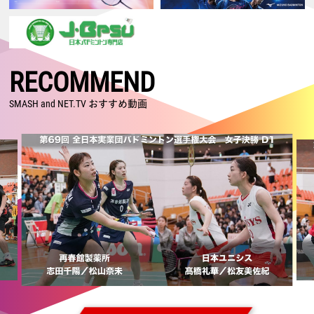
子複：福島／松本は準優勝
2026.07.25
【中国オープン2026 Super 1000・準決勝】山口、福島／松本が決勝進
出！ 宮崎はベスト4
2026.07.24
RECOMMEND
【中国オープン2026 Super 1000・準々決勝】女子単：宮崎が上位選手
に勝利！ 女子単：山口、女子複：福島／松本も準決勝進出
SMASH and NET.TV おすすめ動画
2026.07.24
【全国高校総体2026和歌山・団体戦】ふたば未来学園が男女アベック
V！ 柳井商工の春夏連覇は11でストップ
2026.07.23
【中国オープン2026 Super 1000・2回戦】混合複：渡辺／田口が上位
ペアに勝利！ 日本勢6組が準々決勝進出
2026.07.22
【中国オープン2026 Super 1000・1回戦2日目】混合複：霜上／保原が
上位ペアに勝利！ 日本勢13組が2回戦進出
2026.07.21
【中国オープン2026 Super 1000・1回戦1日目】男子複：熊谷／西 が上
位ペアに勝利！
2026.07.19
【ジャパンオープン2026 Super 750・決勝】女子単：山口、男子単：渡