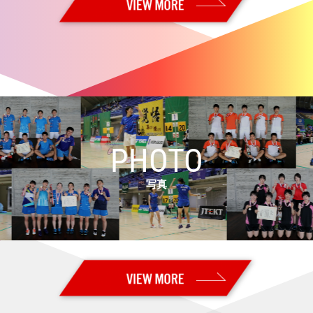
【カナダオープン2026 Super 300・準決勝】日本勢が5種目全てで決勝
進出！ 男子単・女子複は日本勢対決へ
2026.07.03
【カナダオープン2026 Super 300・準々決勝】後藤／吉田が格上に勝
利！ 沖本、鈴木／山北、古賀／齋藤が日本人対決を制す！
2026.07.02
【カナダオープン2026 Super 300・2回戦】日本勢13組が準々決勝進出
2026.07.01
【カナダオープン2026 Super 300・1回戦2日目】日本勢17組が2回戦進
出
PHOTO
2026.06.30
【カナダオープン2026 Super 300・予選／1回戦1日目】日本勢7組が2
回戦進出 男子単：秦野が本戦出場
写真
2026.06.28
【USオープン2026 Super 300・決勝】男子複：山下／岡村が海外ツ
アー初優勝！！ 女子複：髙橋／中出はツアー3連続優勝！！
2026.06.27
【USオープン2026 Super 300・準決勝】男子複：山下／岡村、女子
複：髙橋／中出が決勝進出！
2026.06.26
【USオープン2026 Super 300・準々決勝】女子複：髙橋／中出が格上